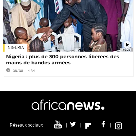
NIGÉRIA
02:08
Nigeria : plus de 300 personnes libérées des
mains de bandes armées
08/08 - 14:34
Réseaux sociaux