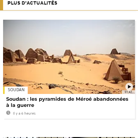
PLUS D'ACTUALITÉS
SOUDAN
01:47
Soudan : les pyramides de Méroé abandonnées
à la guerre
Il y a 6 heures