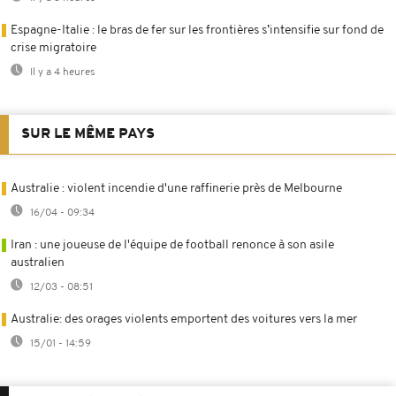
Espagne-Italie : le bras de fer sur les frontières s’intensifie sur fond de
crise migratoire
Il y a 4 heures
SUR LE MÊME PAYS
Australie : violent incendie d'une raffinerie près de Melbourne
16/04 - 09:34
Iran : une joueuse de l'équipe de football renonce à son asile
australien
12/03 - 08:51
Australie: des orages violents emportent des voitures vers la mer
15/01 - 14:59