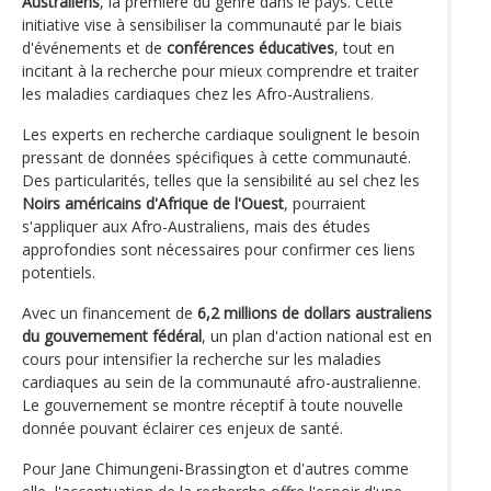
Australiens
, la première du genre dans le pays. Cette
initiative vise à sensibiliser la communauté par le biais
d'événements et de
conférences éducatives
, tout en
incitant à la recherche pour mieux comprendre et traiter
les maladies cardiaques chez les Afro-Australiens.
Les experts en recherche cardiaque soulignent le besoin
pressant de données spécifiques à cette communauté.
Des particularités, telles que la sensibilité au sel chez les
Noirs américains d'Afrique de l'Ouest
, pourraient
s'appliquer aux Afro-Australiens, mais des études
approfondies sont nécessaires pour confirmer ces liens
potentiels.
Avec un financement de
6,2 millions de dollars australiens
du gouvernement fédéral
, un plan d'action national est en
cours pour intensifier la recherche sur les maladies
cardiaques au sein de la communauté afro-australienne.
Le gouvernement se montre réceptif à toute nouvelle
donnée pouvant éclairer ces enjeux de santé.
Pour Jane Chimungeni-Brassington et d'autres comme