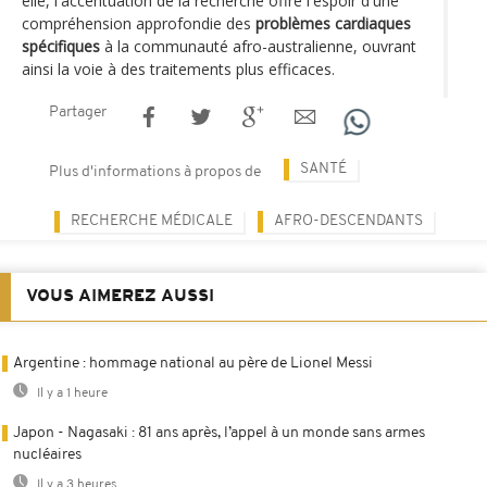
elle, l'accentuation de la recherche offre l'espoir d'une
compréhension approfondie des
problèmes cardiaques
spécifiques
à la communauté afro-australienne, ouvrant
ainsi la voie à des traitements plus efficaces.
Partager
SANTÉ
Plus d'informations à propos de
RECHERCHE MÉDICALE
AFRO-DESCENDANTS
VOUS AIMEREZ AUSSI
Argentine : hommage national au père de Lionel Messi
Il y a 1 heure
Japon - Nagasaki : 81 ans après, l’appel à un monde sans armes
nucléaires
Il y a 3 heures