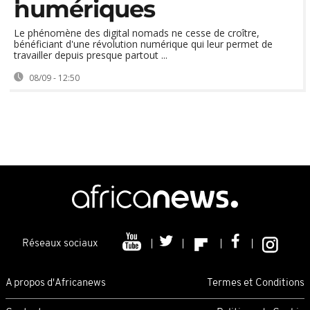
numériques
Le phénomène des digital nomads ne cesse de croître,
bénéficiant d'une révolution numérique qui leur permet de
travailler depuis presque partout ...
08/09 - 12:50
Réseaux sociaux
A propos d'Africanews
Termes et Conditions