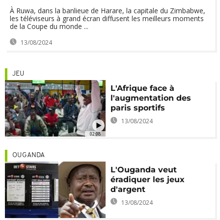
À Ruwa, dans la banlieue de Harare, la capitale du Zimbabwe,
les téléviseurs à grand écran diffusent les meilleurs moments
de la Coupe du monde ...
13/08/2024
JEU
L'Afrique face à
l'augmentation des
paris sportifs
13/08/2024
02:08
OUGANDA
L'Ouganda veut
éradiquer les jeux
d'argent
13/08/2024