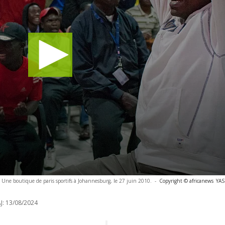
Une boutique de paris sportifs à Johannesburg, le 27 juin 2010.
-
Copyright © africanews
YAS
J:
13/08/2024