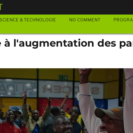
T
SCIENCE & TECHNOLOGIE
NO COMMENT
PROGR
e à l'augmentation des pa