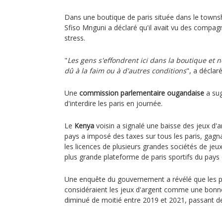
Dans une boutique de paris située dans le townsh
Sfiso Mnguni a déclaré qu'il avait vu des compag
stress.
"
Les gens s'effondrent ici dans la boutique et n
dû à la faim ou à d'autres conditions
", a déclar
Une
commission parlementaire ougandaise
a sug
d'interdire les paris en journée.
Le
Kenya
voisin a signalé une baisse des jeux d'a
pays a imposé des taxes sur tous les paris, gagn
les licences de plusieurs grandes sociétés de jeu
plus grande plateforme de paris sportifs du pays d
Une enquête du gouvernement a révélé que les p
considéraient les jeux d'argent comme une bonn
diminué de moitié entre 2019 et 2021, passant d