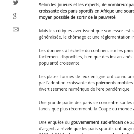
Selon les joueurs et les experts, de nombreux pari
croissante des paris sportifs en Afrique une sour
moyen possible de sortir de la pauvreté.
Mais les critiques avertissent que son essor est
généralisée, le chômage et une réglementation in
Les données à l'échelle du continent sur les paris
facilement disponibles, bien que des instantanés
popularité croissante.
Les plates-formes de jeux en ligne ont connu une
par l'adoption croissante des
paiements mobiles
divertissement numérique de l'ère pandémique.
Une grande partie des paris se concentre sur les
tandis que plus récemment, la Coupe du monde a é
Une enquête du
gouvernement sud-africain
de 20
d'argent, a révélé que les paris sportifs ont aug