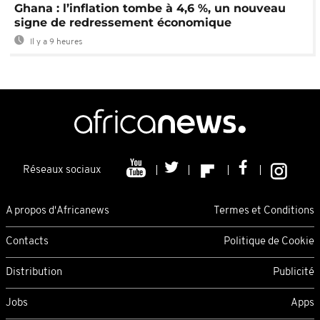
Ghana : l’inflation tombe à 4,6 %, un nouveau
signe de redressement économique
Il y a 9 heures
Réseaux sociaux
A propos d'Africanews
Termes et Conditions
Contacts
Politique de Cookie
Distribution
Publicité
Jobs
Apps