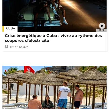
CUBA
01:54
Crise énergétique à Cuba : vivre au rythme des
coupures d'électricité
Il y a 6 heures