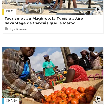
INFO
01:01
Tourisme : au Maghreb, la Tunisie attire
davantage de français que le Maroc
Il y a 9 heures
GHANA
00:51