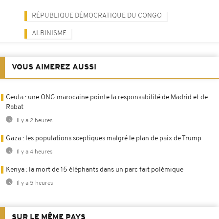
RÉPUBLIQUE DÉMOCRATIQUE DU CONGO
ALBINISME
VOUS AIMEREZ AUSSI
Ceuta : une ONG marocaine pointe la responsabilité de Madrid et de
Rabat
Il y a 2 heures
Gaza : les populations sceptiques malgré le plan de paix de Trump
Il y a 4 heures
Kenya : la mort de 15 éléphants dans un parc fait polémique
Il y a 5 heures
SUR LE MÊME PAYS