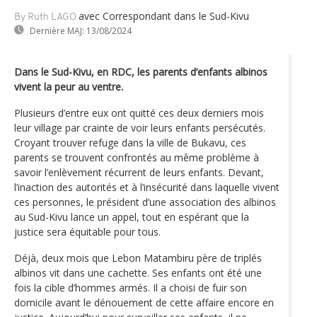
avec Correspondant dans le Sud-Kivu
By Ruth LAGO
Dernière MAJ:
13/08/2024
Dans le Sud-Kivu, en RDC, les parents d’enfants albinos
vivent la peur au ventre.
Plusieurs d’entre eux ont quitté ces deux derniers mois
leur village par crainte de voir leurs enfants persécutés.
Croyant trouver refuge dans la ville de Bukavu, ces
parents se trouvent confrontés au même problème à
savoir l’enlèvement récurrent de leurs enfants. Devant,
l’inaction des autorités et à l’insécurité dans laquelle vivent
ces personnes, le président d’une association des albinos
au Sud-Kivu lance un appel, tout en espérant que la
justice sera équitable pour tous.
Déjà, deux mois que Lebon Matambiru père de triplés
albinos vit dans une cachette. Ses enfants ont été une
fois la cible d’hommes armés. Il a choisi de fuir son
domicile avant le dénouement de cette affaire encore en