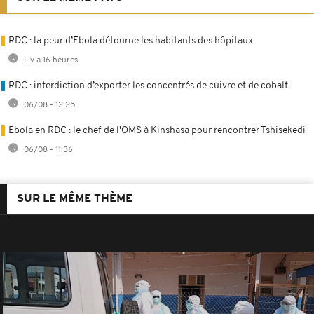
RDC : la peur d’Ebola détourne les habitants des hôpitaux
Il y a 16 heures
RDC : interdiction d’exporter les concentrés de cuivre et de cobalt
06/08 - 12:25
Ebola en RDC : le chef de l'OMS à Kinshasa pour rencontrer Tshisekedi
06/08 - 11:36
SUR LE MÊME THÈME