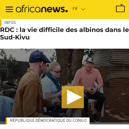
Passer
au
contenu
principal
INFOS
RDC : la vie difficile des albinos dans le
Sud-Kivu
RÉPUBLIQUE DÉMOCRATIQUE DU CONGO