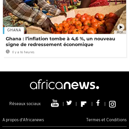
GHANA
00:51
Ghana : l’inflation tombe à 4,6 %, un nouveau
signe de redressement économique
Il y a 16 heures
Réseaux sociaux
A propos d'Africanews
Termes et Conditions