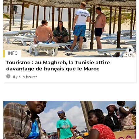
INFO
01:01
Tourisme : au Maghreb, la Tunisie attire
davantage de français que le Maroc
Il y a 15 heures