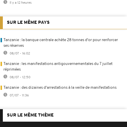
Il y a 12 heures
SUR LE MÊME PAYS
Tanzanie : la banque centrale achète 28 tonnes d'or pour renforcer
ses réserves
08/07 - 16:02
Tanzanie : les manifestations antigouvernementales du 7 juillet
réprimées
08/07 - 12:50
Tanzanie : des dizaines d'arrestations à la veille de manifestations
07/07 - 11:36
SUR LE MÊME THÈME