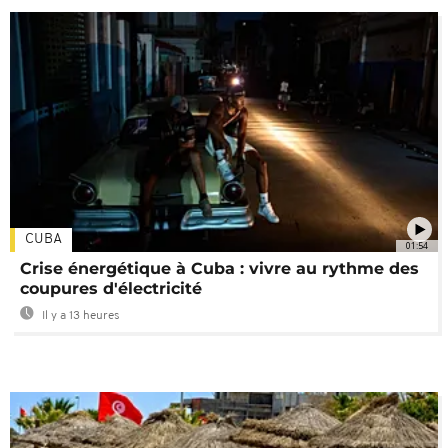
CUBA
01:54
Crise énergétique à Cuba : vivre au rythme des
coupures d'électricité
Il y a 13 heures