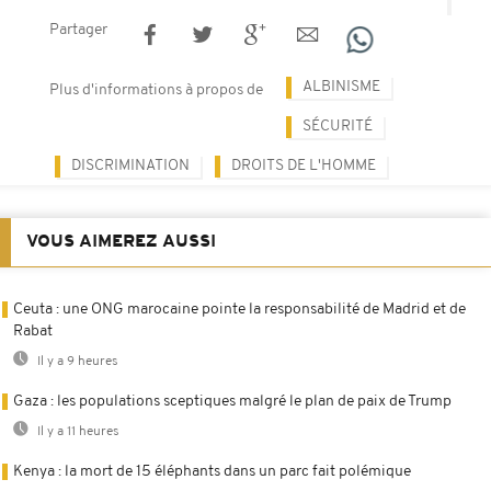
Partager
ALBINISME
Plus d'informations à propos de
SÉCURITÉ
DISCRIMINATION
DROITS DE L'HOMME
VOUS AIMEREZ AUSSI
Ceuta : une ONG marocaine pointe la responsabilité de Madrid et de
Rabat
Il y a 9 heures
Gaza : les populations sceptiques malgré le plan de paix de Trump
Il y a 11 heures
Kenya : la mort de 15 éléphants dans un parc fait polémique