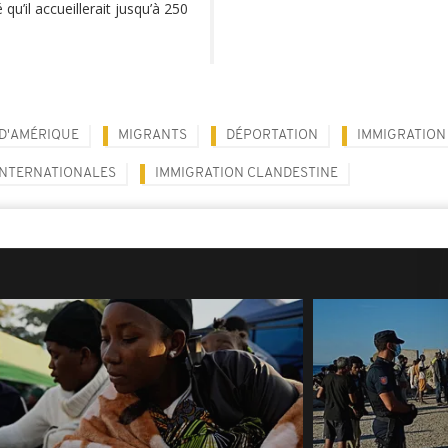
’il accueillerait jusqu’à 250
 D'AMÉRIQUE
MIGRANTS
DÉPORTATION
IMMIGRATION
INTERNATIONALES
IMMIGRATION CLANDESTINE