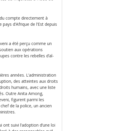
ndu compte directement à
 pays d’Afrique de l’Est depuis
eveni a été perçu comme un
 soutien aux opérations
upes contre les rebelles d’al-
ères années. L’administration
uption, des atteintes aux droits
roits humains, avec une liste
és. Outre Anita Among,
veni, figurent parmi les
chef de la police, un ancien
nistres.
ont suivi l’adoption d’une loi