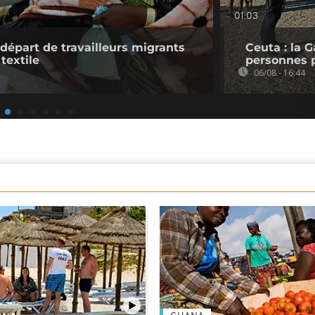
01:03
 départ de travailleurs migrants
Ceuta : la 
 textile
personnes 
06/08 - 16:44