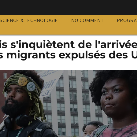
S
SCIENCE & TECHNOLOGIE
NO COMMENT
PROGR
 s'inquiètent de l'arrivé
 migrants expulsés des 