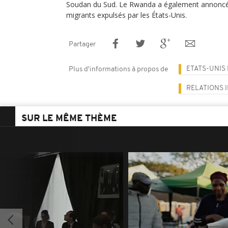
Soudan du Sud. Le Rwanda a également annoncé qu
migrants expulsés par les États-Unis.
Partager
ETATS-UNIS
Plus d'informations à propos de
RELATIONS 
SUR LE MÊME THÈME