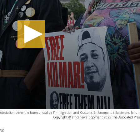
otestation devant le bureau local de l'Immigration and Customs Enforcement à Baltimore, le lun
Copyright © africanews
Copyright 2025 The Associated Press
:30