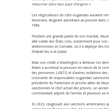
retourner dans leur pays d’origine »
.
Les négociateurs du côté ougandais auraient re
Museveni, dirigeant autoritaire au pouvoir dans ce
1986.
Pendant une grande partie de son mandat, Mus
allié solide des États-Unis, notamment pour son
antiterroristes en Somalie, où il a déployé des tro
Shabab liés à al-Qaida.
Mais son crédit à Washington a diminué ces derni
Biden a accentué la pression en raison de la corr
des personnes LGBTQ et d’autres violations des d
croissante de responsables ougandais sanctionn
présidente du Parlement et proche alliée de Muse
sanctionnés le chef actuel des prisons, un ancien 
commandant adjoint de l’armée et plusieurs ex-mi
En 2023, réagissant aux sanctions américaines qui 