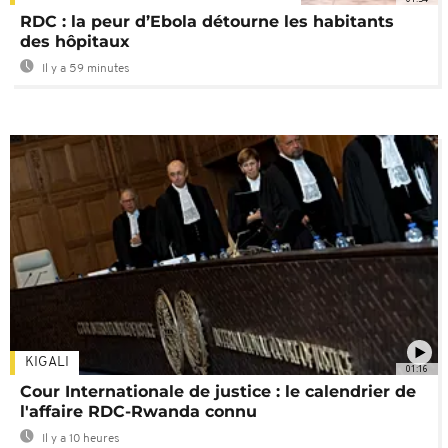
RDC : la peur d’Ebola détourne les habitants
des hôpitaux
Il y a 59 minutes
KIGALI
01:16
Cour Internationale de justice : le calendrier de
l'affaire RDC-Rwanda connu
Il y a 10 heures