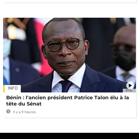
INFO
01:02
Bénin : l'ancien président Patrice Talon élu à la
tête du Sénat
Il y a 9 heures