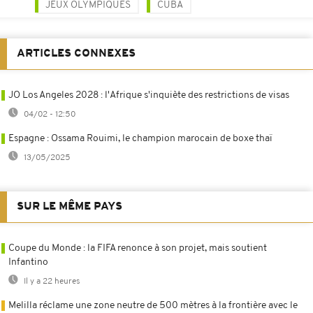
JEUX OLYMPIQUES
CUBA
ARTICLES CONNEXES
JO Los Angeles 2028 : l'Afrique s'inquiète des restrictions de visas
04/02 - 12:50
Espagne : Ossama Rouimi, le champion marocain de boxe thaï
13/05/2025
SUR LE MÊME PAYS
Coupe du Monde : la FIFA renonce à son projet, mais soutient
Infantino
Il y a 22 heures
Melilla réclame une zone neutre de 500 mètres à la frontière avec le