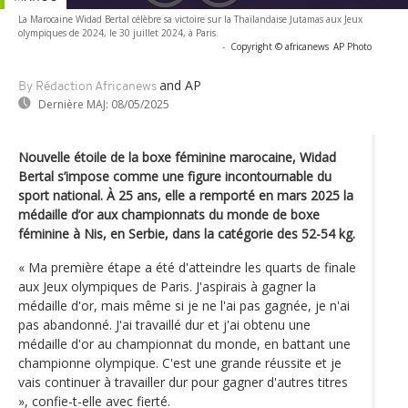
La Marocaine Widad Bertal célèbre sa victoire sur la Thaïlandaise Jutamas aux Jeux
olympiques de 2024, le 30 juillet 2024, à Paris.
-
Copyright © africanews
AP Photo
and AP
By Rédaction Africanews
Dernière MAJ:
08/05/2025
Nouvelle étoile de la boxe féminine marocaine, Widad
Bertal s’impose comme une figure incontournable du
sport national. À 25 ans, elle a remporté en mars 2025 la
médaille d’or aux championnats du monde de boxe
féminine à Nis, en Serbie, dans la catégorie des 52-54 kg.
« Ma première étape a été d'atteindre les quarts de finale
aux Jeux olympiques de Paris. J'aspirais à gagner la
médaille d'or, mais même si je ne l'ai pas gagnée, je n'ai
pas abandonné. J'ai travaillé dur et j'ai obtenu une
médaille d'or au championnat du monde, en battant une
championne olympique. C'est une grande réussite et je
vais continuer à travailler dur pour gagner d'autres titres
», confie-t-elle avec fierté.