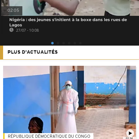
02:05
Nigéria : des jeunes s'initient à la boxe dans les rues de
Lagos
27/07 - 10:08
PLUS D'ACTUALITÉS
RÉPUBLIQUE DÉMOCRATIQUE DU CONGO
01:34