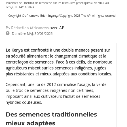
semences de l'Institut de recherche sur les ressources génétiques à Kiambu, au
Kenya, le 14/11/2024
-
Copyright © africanews
Brian Inganga/Copyright 2023 The AP. All rights reserved
avec AP
By Rédaction Africanews
Dernière MAJ:
30/01/2025
Le Kenya est confronté à une double menace pesant sur
sa sécurité alimentaire : le changement climatique et la
contrefaçon de semences. Face à ces défis, de nombreux
agriculteurs misent sur les semences indigènes, jugées
plus résistantes et mieux adaptées aux conditions locales.
Cependant, une loi de 2012 criminalise l’usage, la vente
ou le troc de semences indigènes non certifiées,
imposant ainsi aux cultivateurs l’achat de semences
hybrides coûteuses.
Des semences traditionnelles
mieux adaptées