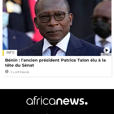
INFO
01:02
Bénin : l'ancien président Patrice Talon élu à la
tête du Sénat
Il y a 8 heures