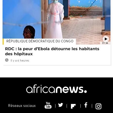
RÉPUBLIQUE DÉMOCRATIQUE DU CONGO
01:34
RDC : la peur d’Ebola détourne les habitants
des hôpitaux
Il y a 6 heures
Réseaux sociaux