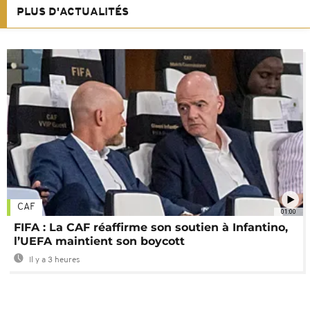
PLUS D'ACTUALITÉS
CAF
01:00
FIFA : La CAF réaffirme son soutien à Infantino,
l’UEFA maintient son boycott
Il y a 3 heures