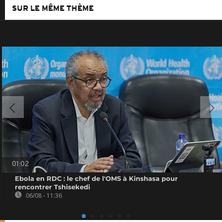
SUR LE MÊME THÈME
01:02
Ebola en RDC : le chef de l'OMS à Kinshasa pour
rencontrer Tshisekedi
06/08 - 11:36