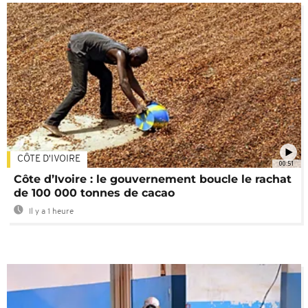
CÔTE D'IVOIRE
00:51
Côte d’Ivoire : le gouvernement boucle le rachat
de 100 000 tonnes de cacao
Il y a 1 heure