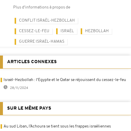
Plus d'informations à propos de
CONFLIT ISRAËL-HEZBOLLAH
CESSEZ-LE-FEU
ISRAËL
HEZBOLLAH
GUERRE ISRAËL-HAMAS
ARTICLES CONNEXES
Israël-Hezbollah : l'Egypte et le Qatar se réjouissent du cessez-le-feu
28/11/2024
SUR LE MÊME PAYS
Au sud Liban, l’Achoura se tient sous les frappes israéliennes