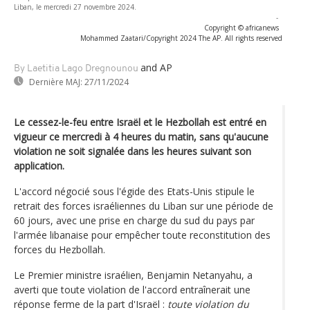
Liban, le mercredi 27 novembre 2024.
-
Copyright © africanews
Mohammed Zaatari/Copyright 2024 The AP. All rights reserved
and AP
By Laetitia Lago Dregnounou
Dernière MAJ:
27/11/2024
Le cessez-le-feu entre Israël et le Hezbollah est entré en
vigueur ce mercredi à 4 heures du matin, sans qu'aucune
violation ne soit signalée dans les heures suivant son
application.
L'accord négocié sous l'égide des Etats-Unis stipule le
retrait des forces israéliennes du Liban sur une période de
60 jours, avec une prise en charge du sud du pays par
l'armée libanaise pour empêcher toute reconstitution des
forces du Hezbollah.
Le Premier ministre israélien, Benjamin Netanyahu, a
averti que toute violation de l'accord entraînerait une
réponse ferme de la part d'Israël :
toute violation du