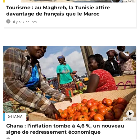
01:01
Tourisme : au Maghreb, la Tunisie attire
davantage de français que le Maroc
Il y a 17 heures
GHANA
00:51
Ghana : l’inflation tombe à 4,6 %, un nouveau
signe de redressement économique