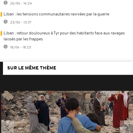
26/06 - 16:24
Liban : les tensions communautaires ravivées par la guerre
23/06 - 13:37
Liban : retour douloureux à Tyr pour des habitants face aux ravages
laissés par les frappes
18/06 - 18:23
SUR LE MÊME THÈME