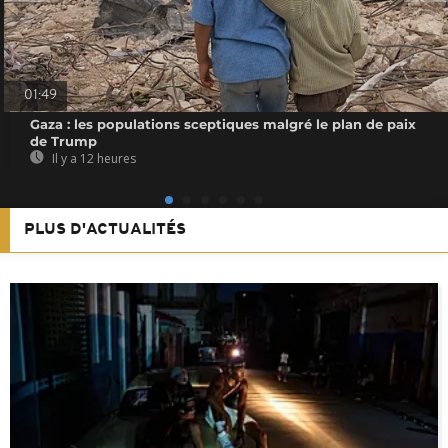
01:49
Gaza : les populations sceptiques malgré le plan de paix
de Trump
Il y a 12 heures
PLUS D'ACTUALITÉS