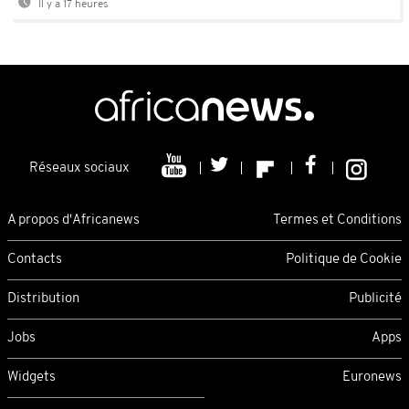
Il y a 17 heures
Réseaux sociaux
A propos d'Africanews
Termes et Conditions
Contacts
Politique de Cookie
Distribution
Publicité
Jobs
Apps
Widgets
Euronews