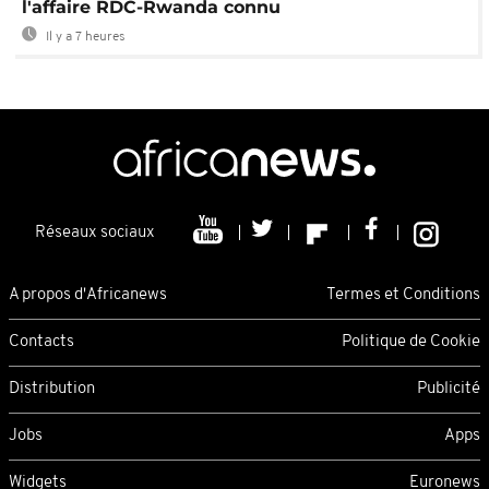
l'affaire RDC-Rwanda connu
Il y a 7 heures
Réseaux sociaux
A propos d'Africanews
Termes et Conditions
Contacts
Politique de Cookie
Distribution
Publicité
Jobs
Apps
Widgets
Euronews