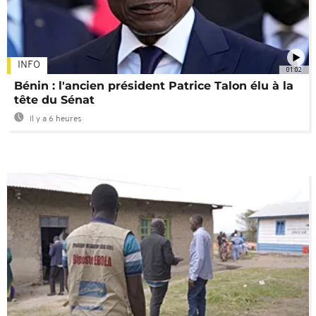
INFO
01:02
Bénin : l'ancien président Patrice Talon élu à la
tête du Sénat
Il y a 6 heures