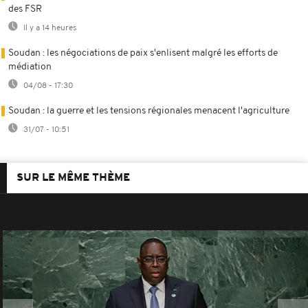
des FSR
Il y a 14 heures
Soudan : les négociations de paix s'enlisent malgré les efforts de
médiation
04/08 - 17:30
Soudan : la guerre et les tensions régionales menacent l'agriculture
31/07 - 10:51
SUR LE MÊME THÈME