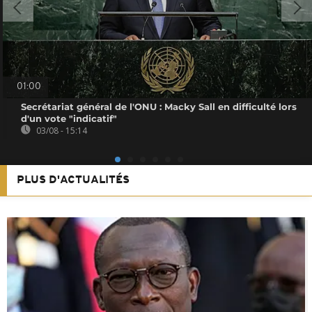
01:00
Secrétariat général de l'ONU : Macky Sall en difficulté lors
d'un vote "indicatif"
03/08 - 15:14
PLUS D'ACTUALITÉS