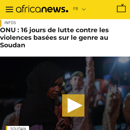
Passer
au
contenu
principal
INFOS
ONU : 16 jours de lutte contre les
violences basées sur le genre au
Soudan
SOUDAN