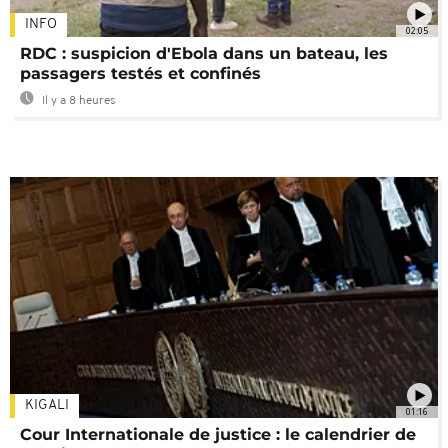
INFO
02:05
RDC : suspicion d'Ebola dans un bateau, les
passagers testés et confinés
Il y a 8 heures
KIGALI
01:16
Cour Internationale de justice : le calendrier de