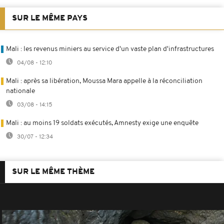
SUR LE MÊME PAYS
Mali : les revenus miniers au service d'un vaste plan d'infrastructures
04/08 - 12:10
Mali : après sa libération, Moussa Mara appelle à la réconciliation
nationale
03/08 - 14:15
Mali : au moins 19 soldats exécutés, Amnesty exige une enquête
30/07 - 12:34
SUR LE MÊME THÈME