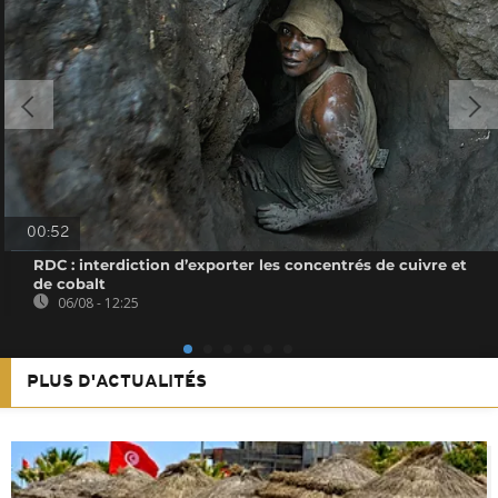
00:52
RDC : interdiction d’exporter les concentrés de cuivre et
de cobalt
06/08 - 12:25
PLUS D'ACTUALITÉS