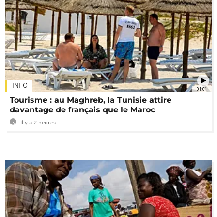
INFO
01:01
Tourisme : au Maghreb, la Tunisie attire
davantage de français que le Maroc
Il y a 2 heures