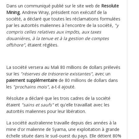
Dans un communiqué publié sur le site web de
Resolute
Mining
, Andrew Wray, président non exécutif de la
société, a déclaré que toutes les réclamations formulées
par les autorités maliennes à l'encontre de la société,
"y
compris celles relatives aux impôts, aux taxes
douanières, à la tenue et à la gestion de comptes
offshore"
, étaient réglées.
La société versera au Mali 80 millions de dollars prélevés
sur les
"réserves de trésorerie existantes"
, avec un
paiement supplémentaire
de 80 millions de dollars dans
les
"prochains mois"
, a-t-il ajouté.
Résolute a déclaré que les trois cadres de la société
étaient
"sains et saufs"
et qu'elle travaillait avec les
autorités maliennes pour leur libération.
La société australienne travaille depuis des années à la
mine d'or malienne de Syama, une exploitation à grande
échelle située dans le sud-ouest du pays. Elle détient 80%