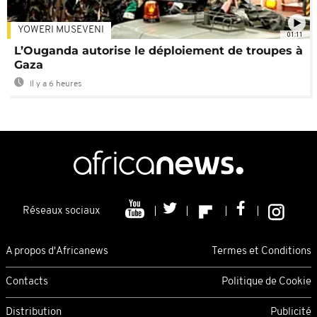
YOWERI MUSEVENI
01:11
L’Ouganda autorise le déploiement de troupes à
Gaza
Il y a 6 heures
Réseaux sociaux
A propos d'Africanews
Termes et Conditions
Contacts
Politique de Cookie
Distribution
Publicité