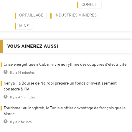
CONFLIT
ORPAILLAGE
INDUSTRIES MINIÈRES
MINE
VOUS AIMEREZ AUSSI
Crise énergétique à Cuba : vivre au rythme des coupures d'électricité
Il y a 14 minutes
Kenya : la Bourse de Nairobi prépare un fonds d’investissement
consacré à l’IA
Il y a 47 minutes
Tourisme : au Maghreb, la Tunisie attire davantage de français que le
Maroc
Il y a 2 heures