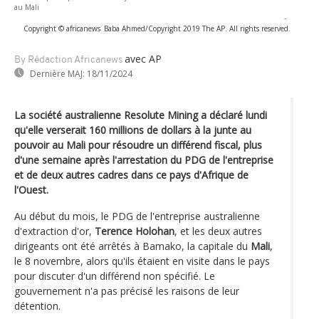
au Mali
-
Copyright © africanews
Baba Ahmed/Copyright 2019 The AP. All rights reserved.
avec AP
By Rédaction Africanews
Dernière MAJ:
18/11/2024
La société australienne Resolute Mining a déclaré lundi
qu'elle verserait 160 millions de dollars à la junte au
pouvoir au Mali pour résoudre un différend fiscal, plus
d'une semaine après l'arrestation du PDG de l'entreprise
et de deux autres cadres dans ce pays d'Afrique de
l'Ouest.
Au début du mois, le PDG de l'entreprise australienne
d'extraction d'or,
Terence Holohan
, et les deux autres
dirigeants ont été arrêtés à Bamako, la capitale du
Mali
,
le 8 novembre, alors qu'ils étaient en visite dans le pays
pour discuter d'un différend non spécifié. Le
gouvernement n'a pas précisé les raisons de leur
détention.