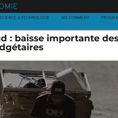
OMIE
SCIENCE & TECHNOLOGIE
NO COMMENT
PROGR
d : baisse importante de
dgétaires