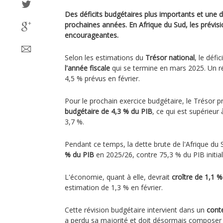
Des déficits budgétaires plus importants et une d
prochaines années. En Afrique du Sud, les prévisio
encourageantes.
Selon les estimations du
Trésor national
, le défi
l'année fiscale
qui se termine en mars 2025. Un ré
4,5 % prévus en février.
Pour le prochain exercice budgétaire, le Trésor 
budgétaire de 4,3 % du PIB
, ce qui est supérieur
3,7 %.
Pendant ce temps, la dette brute de l'Afrique du 
% du PIB
en 2025/26, contre 75,3 % du PIB initia
L'économie, quant à elle, devrait
croître de 1,1 %
estimation de 1,3 % en février.
Cette révision budgétaire intervient dans un
conte
a perdu sa majorité et doit désormais compose