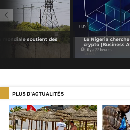
11:19
e mondiale soutient des
Le Nigeria cherche
s
crypto [Business Af
Il y a 22 heures
PLUS D'ACTUALITÉS