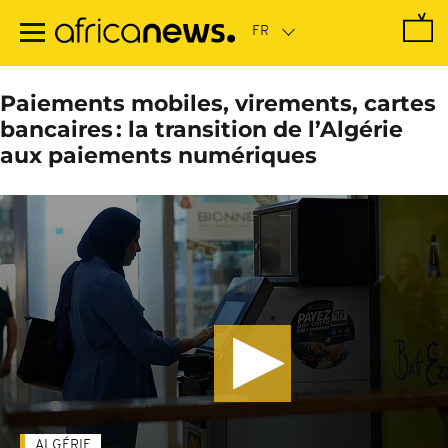
Passer
au
contenu
principal
Paiements mobiles, virements, cartes
bancaires : la transition de l’Algérie
aux paiements numériques
ALGÉRIE