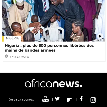
NIGÉRIA
02:08
Nigeria : plus de 300 personnes libérées des
mains de bandes armées
Il y a 23 heures
Réseaux sociaux