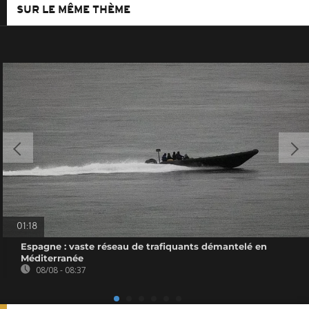
SUR LE MÊME THÈME
01:18
Espagne : vaste réseau de trafiquants démantelé en
Méditerranée
08/08 - 08:37