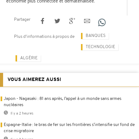
économie plus connectée et dématérialisée.
Partager
BANQUES
Plus d'informations à propos de
TECHNOLOGIE
ALGÉRIE
VOUS AIMEREZ AUSSI
Japon - Nagasaki : 81 ans après, l’appel à un monde sans armes
nucléaires
Il y a 2 heures
Espagne-Italie : le bras de fer sur les frontières s’intensifie sur fond de
crise migratoire