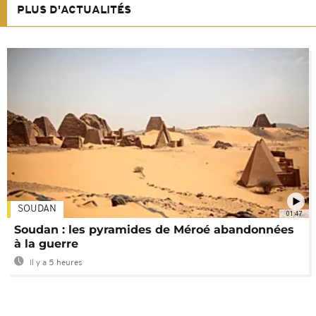
PLUS D'ACTUALITÉS
SOUDAN
01:47
Soudan : les pyramides de Méroé abandonnées
à la guerre
Il y a 5 heures