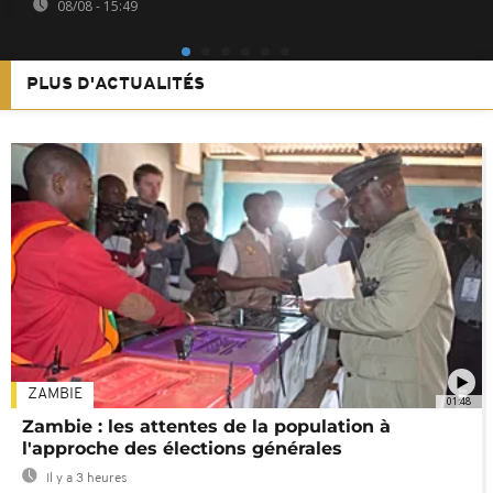
08/08 - 15:49
PLUS D'ACTUALITÉS
ZAMBIE
01:48
Zambie : les attentes de la population à
l'approche des élections générales
Il y a 3 heures