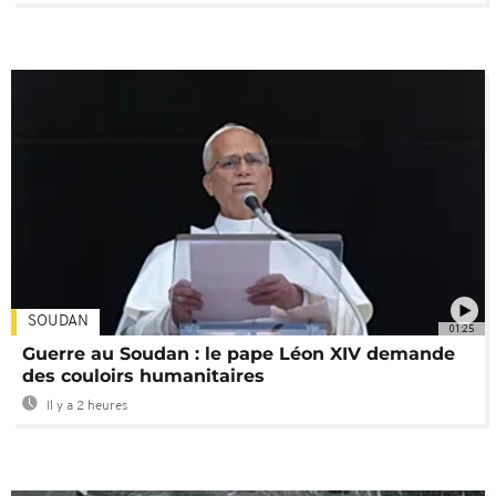
SOUDAN
01:25
Guerre au Soudan : le pape Léon XIV demande
des couloirs humanitaires
Il y a 2 heures