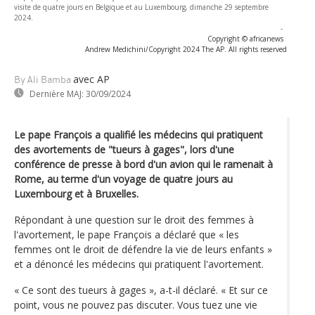
visite de quatre jours en Belgique et au Luxembourg, dimanche 29 septembre
2024.
-
Copyright © africanews
Andrew Medichini/Copyright 2024 The AP. All rights reserved
avec AP
By Ali Bamba
Dernière MAJ:
30/09/2024
Le pape François a qualifié les médecins qui pratiquent
des avortements de "tueurs à gages", lors d'une
conférence de presse à bord d'un avion qui le ramenait à
Rome, au terme d'un voyage de quatre jours au
Luxembourg et à Bruxelles.
Répondant à une question sur le droit des femmes à
l'avortement, le pape François a déclaré que « les
femmes ont le droit de défendre la vie de leurs enfants »
et a dénoncé les médecins qui pratiquent l'avortement.
« Ce sont des tueurs à gages », a-t-il déclaré. « Et sur ce
point, vous ne pouvez pas discuter. Vous tuez une vie