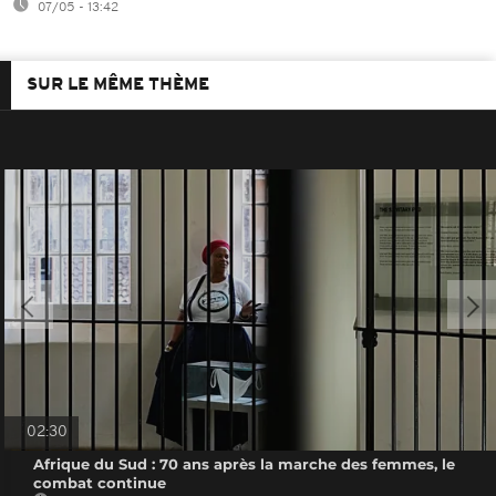
07/05 - 13:42
SUR LE MÊME THÈME
02:30
Afrique du Sud : 70 ans après la marche des femmes, le
combat continue