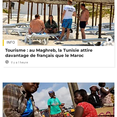
INFO
01:01
Tourisme : au Maghreb, la Tunisie attire
davantage de français que le Maroc
Il y a 1 heure