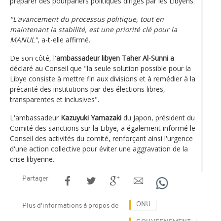
préparer des pourparlers politiques dirigés par les Libyens.
"L'avancement du processus politique, tout en
maintenant la stabilité, est une priorité clé pour la
MANUL"
, a-t-elle affirmé.
De son côté, l'
ambassadeur libyen Taher Al-Sunni a
déclaré au Conseil que "la seule solution possible pour la
Libye consiste à mettre fin aux divisions et à remédier à la
précarité des institutions par des élections libres,
transparentes et inclusives".
L'ambassadeur
Kazuyuki Yamazaki
du Japon, président du
Comité des sanctions sur la Libye, a également informé le
Conseil des activités du comité, renforçant ainsi l'urgence
d'une action collective pour éviter une aggravation de la
crise libyenne.
Partager
ONU
Plus d'informations à propos de