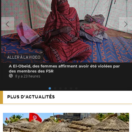
ALLER À LA VIDEO
A El-Obeid, des femmes affirment avoir été violées par
des membres des FSR
Il y a 23 heures
PLUS D'ACTUALITÉS