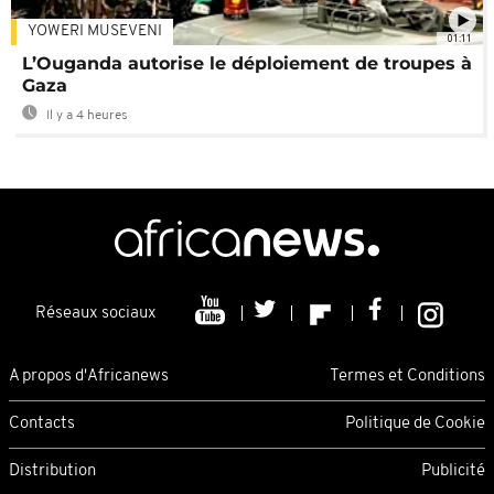
YOWERI MUSEVENI
01:11
L’Ouganda autorise le déploiement de troupes à
Gaza
Il y a 4 heures
Réseaux sociaux
A propos d'Africanews
Termes et Conditions
Contacts
Politique de Cookie
Distribution
Publicité