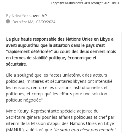
Copyright © africanews
AP/Copyright 2021 The AP
avec AP
By Ndea Yoka
Dernière MAJ:
02/09/2024
La plus haute responsable des Nations Unies en Libye a
averti aujourd'hui que la situation dans le pays s'est
"rapidement détériorée" au cours des deux derniers mois
en termes de stabilité politique, économique et
sécuritaire.
Elle a souligné que les "actes unilatéraux des acteurs
politiques, militaires et sécuritaires libyens ont intensifié
les tensions, renforcé les divisions institutionnelles et
politiques, et compliqué les efforts pour une solution
politique négociée".
Mme Koury, Représentante spéciale adjointe du
Secrétaire général pour les affaires politiques et chef par
intérim de la Mission d'appui des Nations Unies en Libye
(MANUL), a déclaré que
"le statu quo n'est pas tenable"
.