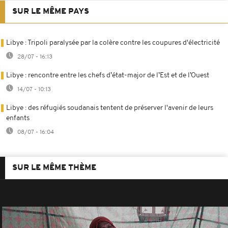
SUR LE MÊME PAYS
Libye : Tripoli paralysée par la colère contre les coupures d'électricité
28/07 - 16:13
Libye : rencontre entre les chefs d’état-major de l’Est et de l’Ouest
14/07 - 10:13
Libye : des réfugiés soudanais tentent de préserver l'avenir de leurs
enfants
08/07 - 16:04
SUR LE MÊME THÈME