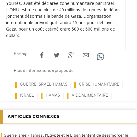
Younès, avait été déclarée zone humanitaire par Israël.
L'ONU estime que plus de 40 millions de tonnes de débris
jonchent désormais la bande de Gaza. L'organisation
internationale prévoit qu'il faudra 15 ans pour déblayer
Gaza, pour un coût estimé entre 500 et 600 millions de
dollars.
Partager
Plus d'informations à propos de
GUERRE ISRAËL-HAMAS
CRISE HUMANITAIRE
ISRAËL
HAMAS
AIDE ALIMENTAIRE
ARTICLES CONNEXES
Guerre Israël-Hamas : l'Égypte et le Liban tentent de désamorcer la