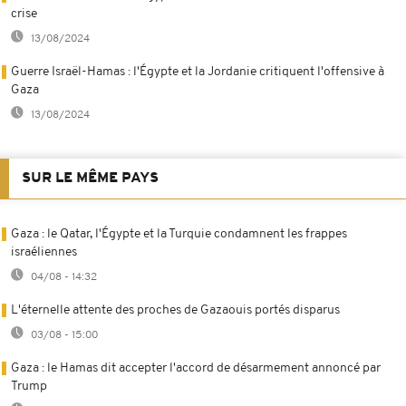
crise
13/08/2024
Guerre Israël-Hamas : l'Égypte et la Jordanie critiquent l'offensive à
Gaza
13/08/2024
SUR LE MÊME PAYS
Gaza : le Qatar, l'Égypte et la Turquie condamnent les frappes
israéliennes
04/08 - 14:32
L'éternelle attente des proches de Gazaouis portés disparus
03/08 - 15:00
Gaza : le Hamas dit accepter l'accord de désarmement annoncé par
Trump