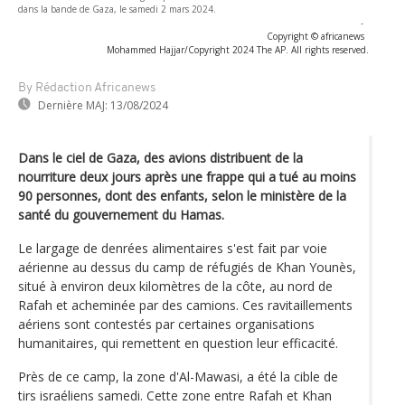
dans la bande de Gaza, le samedi 2 mars 2024.
-
Copyright © africanews
Mohammed Hajjar/Copyright 2024 The AP. All rights reserved.
By Rédaction Africanews
Dernière MAJ:
13/08/2024
Dans le ciel de Gaza, des avions distribuent de la
nourriture deux jours après une frappe qui a tué au moins
90 personnes, dont des enfants, selon le ministère de la
santé du gouvernement du Hamas.
Le largage de denrées alimentaires s'est fait par voie
aérienne au dessus du camp de réfugiés de Khan Younès,
situé à environ deux kilomètres de la côte, au nord de
Rafah et acheminée par des camions. Ces ravitaillements
aériens sont contestés par certaines organisations
humanitaires, qui remettent en question leur efficacité.
Près de ce camp, la zone d'Al-Mawasi, a été la cible de
tirs israéliens samedi. Cette zone entre Rafah et Khan