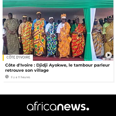
CÔTE D'IVOIRE
01:58
Côte d'Ivoire : Djidji Ayokwe, le tambour parleur
retrouve son village
Il y a 11 heures