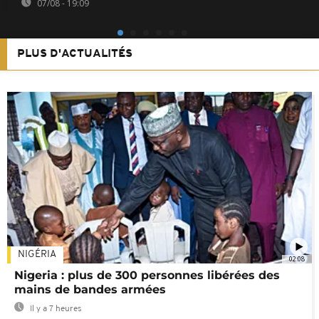
07/08 - 19:09
PLUS D'ACTUALITÉS
NIGÉRIA
02:08
Nigeria : plus de 300 personnes libérées des
mains de bandes armées
Il y a 7 heures