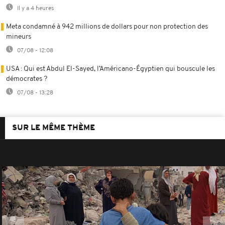
Il y a 4 heures
Meta condamné à 942 millions de dollars pour non protection des
mineurs
07/08 - 12:08
USA : Qui est Abdul El-Sayed, l’Américano-Égyptien qui bouscule les
démocrates ?
07/08 - 13:28
SUR LE MÊME THÈME