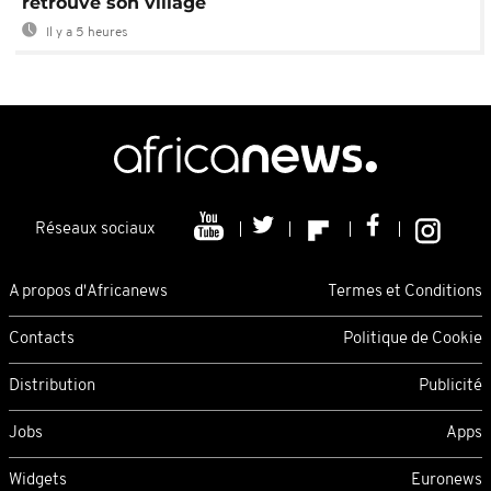
retrouve son village
Il y a 5 heures
Réseaux sociaux
A propos d'Africanews
Termes et Conditions
Contacts
Politique de Cookie
Distribution
Publicité
Jobs
Apps
Widgets
Euronews