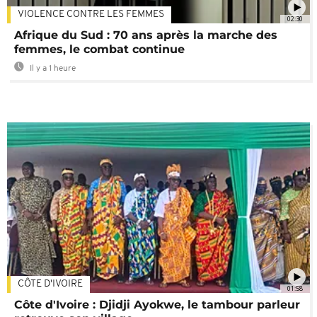
VIOLENCE CONTRE LES FEMMES
02:30
Afrique du Sud : 70 ans après la marche des
femmes, le combat continue
Il y a 1 heure
CÔTE D'IVOIRE
01:58
Côte d'Ivoire : Djidji Ayokwe, le tambour parleur