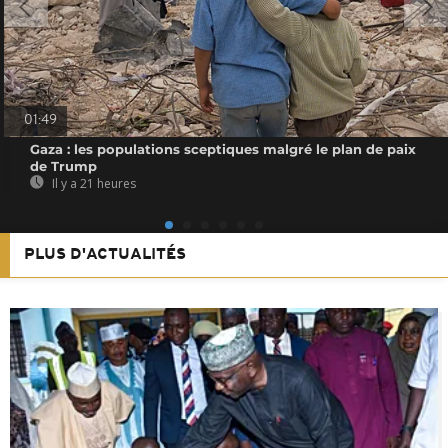
01:49
Gaza : les populations sceptiques malgré le plan de paix
de Trump
Il y a 21 heures
PLUS D'ACTUALITÉS