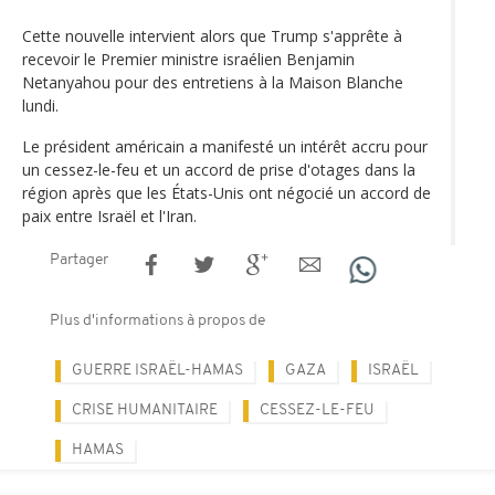
Cette nouvelle intervient alors que Trump s'apprête à
recevoir le Premier ministre israélien Benjamin
Netanyahou pour des entretiens à la Maison Blanche
lundi.
Le président américain a manifesté un intérêt accru pour
un cessez-le-feu et un accord de prise d'otages dans la
région après que les États-Unis ont négocié un accord de
paix entre Israël et l'Iran.
Partager
Plus d'informations à propos de
GUERRE ISRAËL-HAMAS
GAZA
ISRAËL
CRISE HUMANITAIRE
CESSEZ-LE-FEU
HAMAS