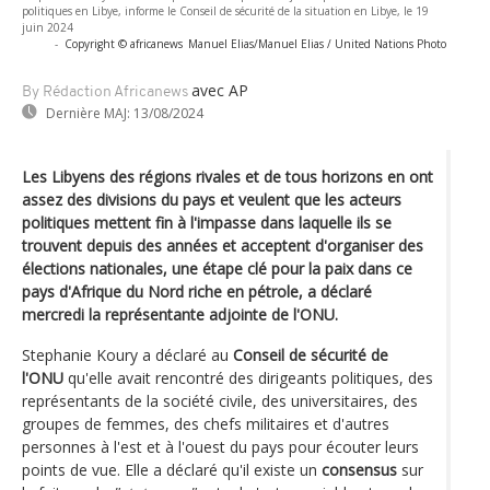
politiques en Libye, informe le Conseil de sécurité de la situation en Libye, le 19
juin 2024
-
Copyright © africanews
Manuel Elias/Manuel Elias / United Nations Photo
avec AP
By Rédaction Africanews
Dernière MAJ:
13/08/2024
Les Libyens des régions rivales et de tous horizons en ont
assez des divisions du pays et veulent que les acteurs
politiques mettent fin à l'impasse dans laquelle ils se
trouvent depuis des années et acceptent d'organiser des
élections nationales, une étape clé pour la paix dans ce
pays d'Afrique du Nord riche en pétrole, a déclaré
mercredi la représentante adjointe de l'ONU.
Stephanie Koury a déclaré au
Conseil de sécurité de
l'ONU
qu'elle avait rencontré des dirigeants politiques, des
représentants de la société civile, des universitaires, des
groupes de femmes, des chefs militaires et d'autres
personnes à l'est et à l'ouest du pays pour écouter leurs
points de vue. Elle a déclaré qu'il existe un
consensus
sur