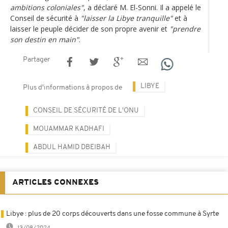
ambitions coloniales"
, a déclaré M. El-Sonni. Il a appelé le
Conseil de sécurité à
"laisser la Libye tranquille"
et à
laisser le peuple décider de son propre avenir et
"prendre
son destin en main"
.
Partager
LIBYE
Plus d'informations à propos de
CONSEIL DE SÉCURITÉ DE L'ONU
MOUAMMAR KADHAFI
ABDUL HAMID DBEIBAH
ARTICLES CONNEXES
Libye : plus de 20 corps découverts dans une fosse commune à Syrte