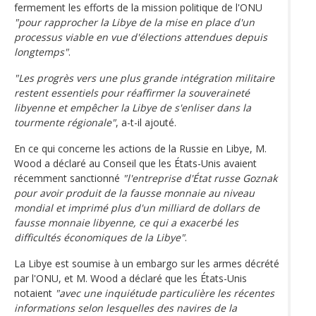
fermement les efforts de la mission politique de l'ONU
"pour rapprocher la Libye de la mise en place d'un
processus viable en vue d'élections attendues depuis
longtemps"
.
"Les progrès vers une plus grande intégration militaire
restent essentiels pour réaffirmer la souveraineté
libyenne et empêcher la Libye de s'enliser dans la
tourmente régionale"
, a-t-il ajouté.
En ce qui concerne les actions de la Russie en Libye, M.
Wood a déclaré au Conseil que les États-Unis avaient
récemment sanctionné
"l'entreprise d'État russe Goznak
pour avoir produit de la fausse monnaie au niveau
mondial et imprimé plus d'un milliard de dollars de
fausse monnaie libyenne, ce qui a exacerbé les
difficultés économiques de la Libye"
.
La Libye est soumise à un embargo sur les armes décrété
par l'ONU, et M. Wood a déclaré que les États-Unis
notaient
"avec une inquiétude particulière les récentes
informations selon lesquelles des navires de la