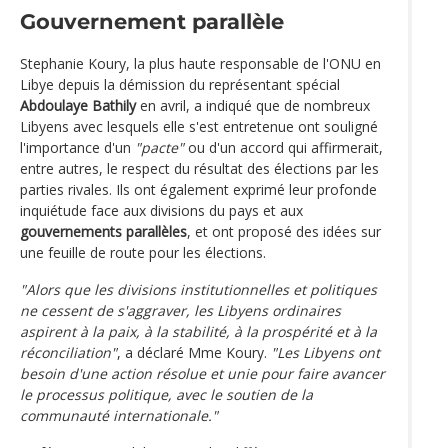
Gouvernement parallèle
Stephanie Koury, la plus haute responsable de l'ONU en
Libye depuis la démission du représentant spécial
Abdoulaye Bathily
en avril, a indiqué que de nombreux
Libyens avec lesquels elle s'est entretenue ont souligné
l'importance d'un
"pacte"
ou d'un accord qui affirmerait,
entre autres, le respect du résultat des élections par les
parties rivales. Ils ont également exprimé leur profonde
inquiétude face aux divisions du pays et aux
gouvernements parallèles
, et ont proposé des idées sur
une feuille de route pour les élections.
"Alors que les divisions institutionnelles et politiques
ne cessent de s'aggraver, les Libyens ordinaires
aspirent à la paix, à la stabilité, à la prospérité et à la
réconciliation"
, a déclaré Mme Koury.
"Les Libyens ont
besoin d'une action résolue et unie pour faire avancer
le processus politique, avec le soutien de la
communauté internationale."