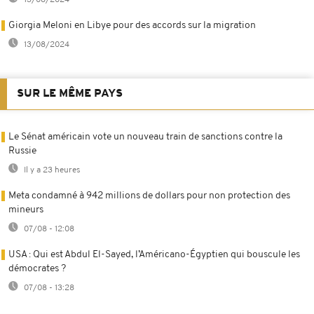
13/08/2024
Giorgia Meloni en Libye pour des accords sur la migration
13/08/2024
SUR LE MÊME PAYS
Le Sénat américain vote un nouveau train de sanctions contre la
Russie
Il y a 23 heures
Meta condamné à 942 millions de dollars pour non protection des
mineurs
07/08 - 12:08
USA : Qui est Abdul El-Sayed, l’Américano-Égyptien qui bouscule les
démocrates ?
07/08 - 13:28