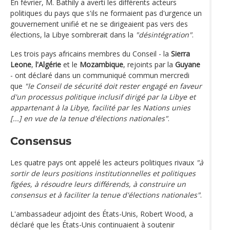
En février, M. Bathily a averti les différents acteurs
politiques du pays que s'ils ne formaient pas d'urgence un
gouvernement unifié et ne se dirigeaient pas vers des
élections, la Libye sombrerait dans la
"désintégration"
.
Les trois pays africains membres du Conseil - la
Sierra
Leone
,
l'Algérie
et le
Mozambique
, rejoints par la
Guyane
- ont déclaré dans un communiqué commun mercredi
que
"le Conseil de sécurité doit rester engagé en faveur
d'un processus politique inclusif dirigé par la Libye et
appartenant à la Libye, facilité par les Nations unies
[...] en vue de la tenue d'élections nationales"
.
Consensus
Les quatre pays ont appelé les acteurs politiques rivaux
"à
sortir de leurs positions institutionnelles et politiques
figées, à résoudre leurs différends, à construire un
consensus et à faciliter la tenue d'élections nationales"
.
L'ambassadeur adjoint des États-Unis, Robert Wood, a
déclaré que les États-Unis continuaient à soutenir