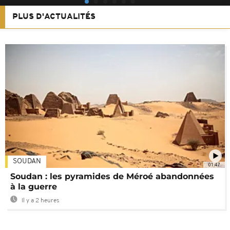
PLUS D'ACTUALITÉS
SOUDAN
01:47
Soudan : les pyramides de Méroé abandonnées
à la guerre
Il y a 2 heures