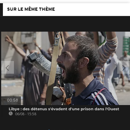
SUR LE MÊME THÈME
00:58
Libye : des détenus s'évadent d'une prison dans l'Ouest
06/08 - 15:58