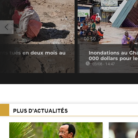
00:50
ants tués en deux mois au
Inondations au Gh
000 dollars pour l
03/08 - 14:47
PLUS D'ACTUALITÉS