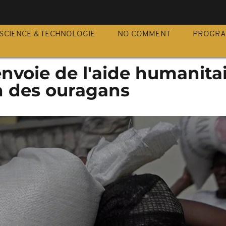
S
SCIENCE & TECHNOLOGIE
NO COMMENT
PROGR
 envoie de l'aide humanita
n des ouragans