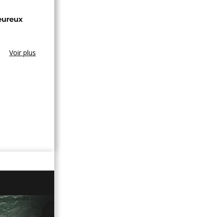
eureux
Voir plus