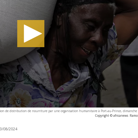
ion de distribution de nourriture par une organisation humanitaire à Port-au-Prince, dimanche
Copyright © africanews
Ramo
3/08/2024