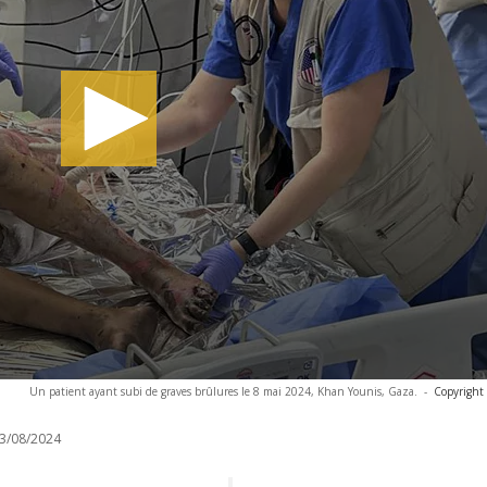
Un patient ayant subi de graves brûlures le 8 mai 2024, Khan Younis, Gaza.
-
Copyright
3/08/2024