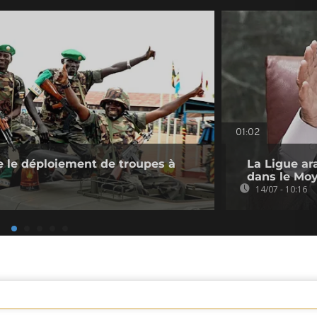
01:02
 le déploiement de troupes à
La Ligue ara
dans le Mo
14/07 - 10:16