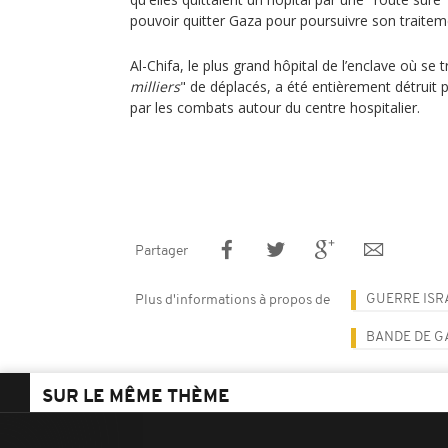
pouvoir quitter Gaza pour poursuivre son traitem
Al-Chifa, le plus grand hôpital de l’enclave où se 
milliers
" de déplacés, a été entièrement détruit 
par les combats autour du centre hospitalier.
Partager
GUERRE ISR
Plus d'informations à propos de
BANDE DE G
SUR LE MÊME THÈME