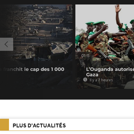
01:11
 franchit le cap des 1 000
L’Ouganda autorise
Gaza
Il y a 7 heures
PLUS D'ACTUALITÉS