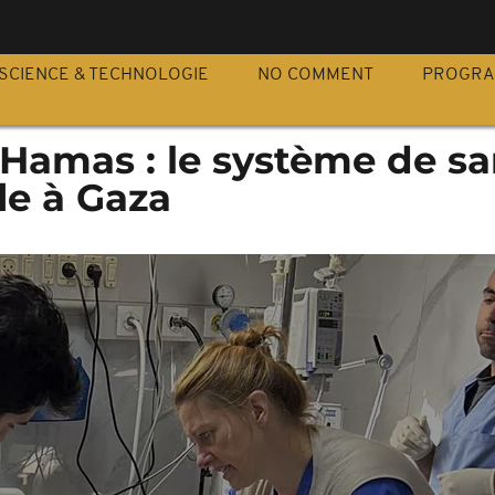
S
SCIENCE & TECHNOLOGIE
NO COMMENT
PROGR
-Hamas : le système de sa
le à Gaza