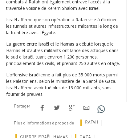
combats à Rafah ont également entravé l'accès à la
traversée voisine de Kerem Shalom avec Israël.
Israël affirme que son opération à Rafah vise à éliminer
les tunnels et autres infrastructures militantes le long de
la frontière avec l'Égypte.
La
guerre entre Israël et le Hamas
a débuté lorsque le
Hamas et d'autres militants ont lancé des attaques dans
le sud d'Israël, tuant environ 1 200 personnes,
principalement des civils, et prenant 250 autres en otage.
L'offensive israélienne a fait plus de 35 000 morts parmi
les Palestiniens, selon le ministère de la Santé de Gaza.
Israël affirme avoir tué plus de 13 000 militants, sans
fournir de preuves.
Partager
RAFAH
Plus d'informations à propos de
GUERRE ISRAËL-HAMAS
GAZA