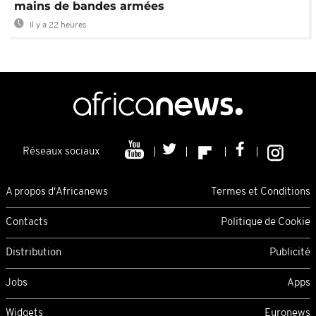
mains de bandes armées
Il y a 22 heures
Réseaux sociaux
A propos d'Africanews
Termes et Conditions
Contacts
Politique de Cookie
Distribution
Publicité
Jobs
Apps
Widgets
Euronews