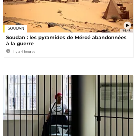
SOUDAN
01:47
Soudan : les pyramides de Méroé abandonnées
à la guerre
Il y a 4 heures