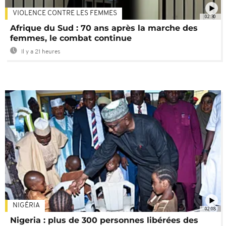
VIOLENCE CONTRE LES FEMMES
02:30
Afrique du Sud : 70 ans après la marche des
femmes, le combat continue
Il y a 21 heures
NIGÉRIA
02:08
Nigeria : plus de 300 personnes libérées des