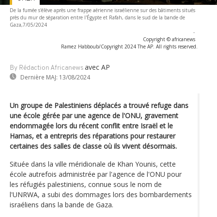
De la fumée s'élève après une frappe aérienne israélienne sur des bâtiments situés
près du mur de séparation entre l'Égypte et Rafah, dans le sud de la bande de
Gaza,7/05/2024
-
Copyright © africanews
Ramez Habboub/Copyright 2024 The AP. All rights reserved.
avec AP
By Rédaction Africanews
Dernière MAJ:
13/08/2024
Un groupe de Palestiniens déplacés a trouvé refuge dans
une école gérée par une agence de l'ONU, gravement
endommagée lors du récent conflit entre Israël et le
Hamas, et a entrepris des réparations pour restaurer
certaines des salles de classe où ils vivent désormais.
Située dans la ville méridionale de Khan Younis, cette
école autrefois administrée par l'agence de l'ONU pour
les réfugiés palestiniens, connue sous le nom de
l'UNRWA, a subi des dommages lors des bombardements
israéliens dans la bande de Gaza.