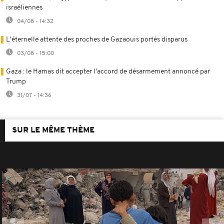
israéliennes
04/08 - 14:32
L'éternelle attente des proches de Gazaouis portés disparus
03/08 - 15:00
Gaza : le Hamas dit accepter l'accord de désarmement annoncé par
Trump
31/07 - 14:36
SUR LE MÊME THÈME