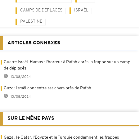
CAMPS DE DÉPLACÉS
ISRAËL
PALESTINE
ARTICLES CONNEXES
Guerre Israël-Hamas : l'horreur à Rafah après la frappe sur un camp
de déplacés
13/08/2024
Gaza : Israël concentre ses chars près de Rafah
13/08/2024
SUR LE MÊME PAYS
Gaza : le Qatar, l'Égypte et la Turquie condamnent les frappes