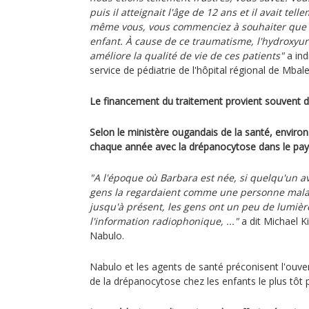
puis il atteignait l'âge de 12 ans et il avait te
même vous, vous commenciez à souhaiter que tou
enfant. À cause de ce traumatisme, l'hydroxyur
améliore la qualité de vie de ces patients"
a ind
service de pédiatrie de l'hôpital régional de Mbale
Le financement du traitement provient souvent d
Selon le ministère ougandais de la santé, enviro
chaque année avec la drépanocytose dans le pay
"A l'époque où Barbara est née, si quelqu'un av
gens la regardaient comme une personne mala
jusqu'à présent, les gens ont un peu de lumiè
l'information radiophonique, ..."
a dit Michael K
Nabulo.
Nabulo et les agents de santé préconisent l'ouver
de la drépanocytose chez les enfants le plus tôt 