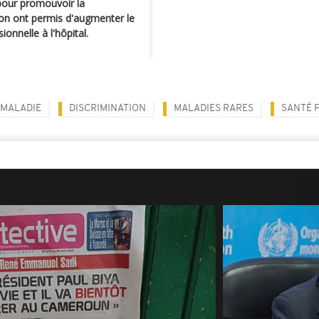
pour promouvoir la
on ont permis d'augmenter le
nnelle à l'hôpital.
MALADIE
DISCRIMINATION
MALADIES RARES
SANTÉ 