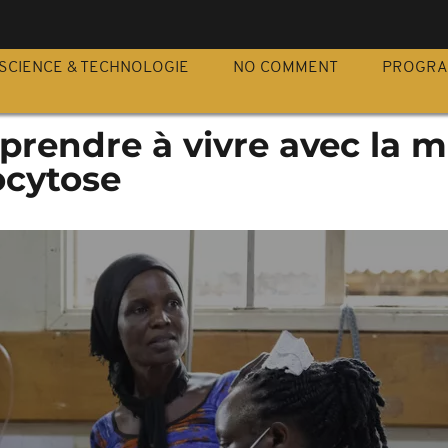
S
SCIENCE & TECHNOLOGIE
NO COMMENT
PROGR
prendre à vivre avec la m
ocytose