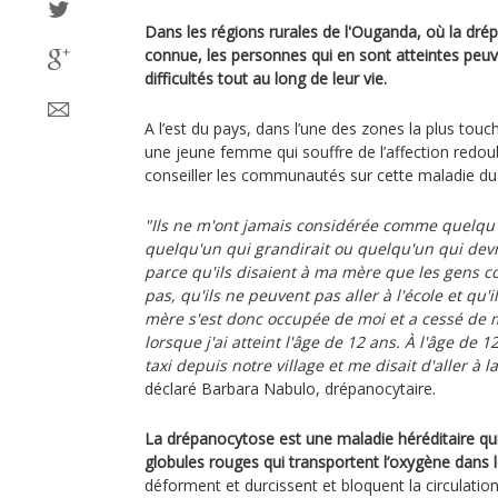
Dans les régions rurales de l'Ouganda, où la dr
connue, les personnes qui en sont atteintes peu
difficultés tout au long de leur vie.
A l’est du pays, dans l’une des zones la plus tou
une jeune femme qui souffre de l’affection redou
conseiller les communautés sur cette maladie du
"Ils ne m'ont jamais considérée comme quelqu
quelqu'un qui grandirait ou quelqu'un qui devr
parce qu'ils disaient à ma mère que les gens
pas, qu'ils ne peuvent pas aller à l'école et qu'
mère s'est donc occupée de moi et a cessé de 
lorsque j'ai atteint l'âge de 12 ans. À l'âge de 
taxi depuis notre village et me disait d'aller à la
déclaré Barbara Nabulo, drépanocytaire.
La drépanocytose est une maladie héréditaire qui
globules rouges qui transportent l’oxygène dans l
déforment et durcissent et bloquent la circulatio