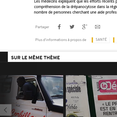
Les médecins expliquent que les efforts récents 
compréhension de la drépanocytose dans la régi
nombre de personnes cherchant une aide professio
Partager
SANTÉ
Plus d'informations à propos de
SUR LE MÊME THÈME