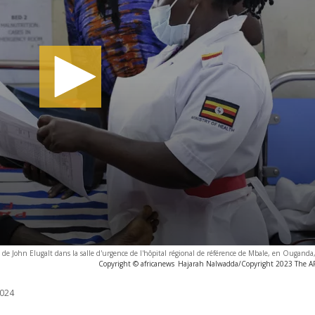
t de John Elugalt dans la salle d'urgence de l'hôpital régional de référence de Mbale, en Ouganda,
Copyright © africanews
Hajarah Nalwadda/Copyright 2023 The AP. 
024