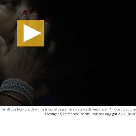
viwe Mapisa-Nqakula, devant le tribunal de première instance de Pretoria, en Afrique du Sud, je
Copyright © africanews
Themba Hadebe/Copyright 2024 The AP. A