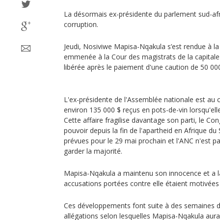
La désormais ex-présidente du parlement sud-afri
corruption.
Jeudi, Nosiviwe Mapisa-Nqakula s’est rendue à la p
emmenée à la Cour des magistrats de la capitale 
libérée après le paiement d'une caution de 50 000
L'ex-présidente de l'Assemblée nationale est au 
environ 135 000 $ reçus en pots-de-vin lorsqu'elle
Cette affaire fragilise davantage son parti, le Con
pouvoir depuis la fin de l'apartheid en Afrique du 
prévues pour le 29 mai prochain et l'ANC n'est p
garder la majorité.
Mapisa-Nqakula a maintenu son innocence et a l
accusations portées contre elle étaient motivées 
Ces développements font suite à des semaines d
allégations selon lesquelles Mapisa-Nqakula aura