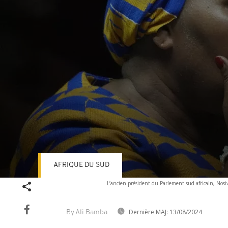
AFRIQUE DU SUD
Volume
L’ancien président du Parlement sud-africain, Nosi
90%
Dernière MAJ:
13/08/2024
By Ali Bamba