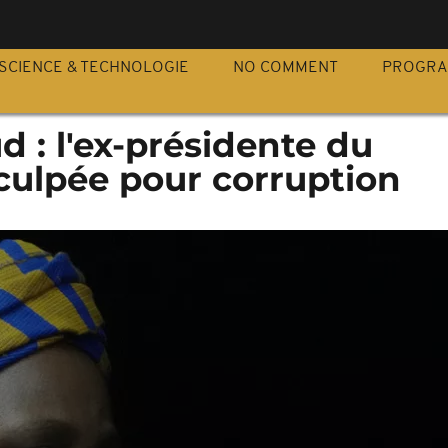
S
SCIENCE & TECHNOLOGIE
NO COMMENT
PROGR
d : l'ex-présidente du
culpée pour corruption