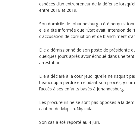
espèces d’un entrepreneur de la défense lorsqu’el
entre 2016 et 2019.
Son domicile de Johannesburg a été perquisitionné
elle a été informée que l’État avait l’intention de l
d’accusation de corruption et de blanchiment d’ar
Elle a démissionné de son poste de présidente du
quelques jours après avoir échoué dans une tenta
arrestation.
Elle a déclaré à la cour jeudi qu’elle ne risquait pas
beaucoup à perdre en éludant son procès, y comp
l’accès à ses enfants basés à Johannesburg.
Les procureurs ne se sont pas opposés à la dem
caution de Mapisa-Nqakula.
Son cas a été reporté au 4 juin.