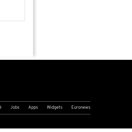
é
Jobs
Apps
Widgets
Euronews