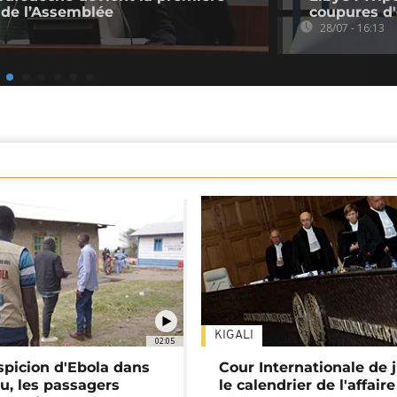
de l’Assemblée
coupures d'
28/07 - 16:13
KIGALI
02:05
spicion d'Ebola dans
Cour Internationale de j
u, les passagers
le calendrier de l'affair