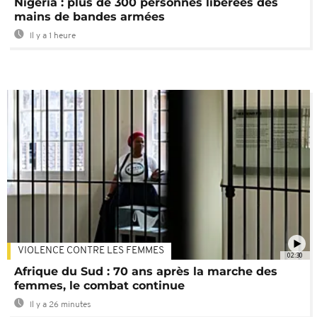
Nigeria : plus de 300 personnes libérées des
mains de bandes armées
Il y a 1 heure
VIOLENCE CONTRE LES FEMMES
02:30
Afrique du Sud : 70 ans après la marche des
femmes, le combat continue
Il y a 26 minutes