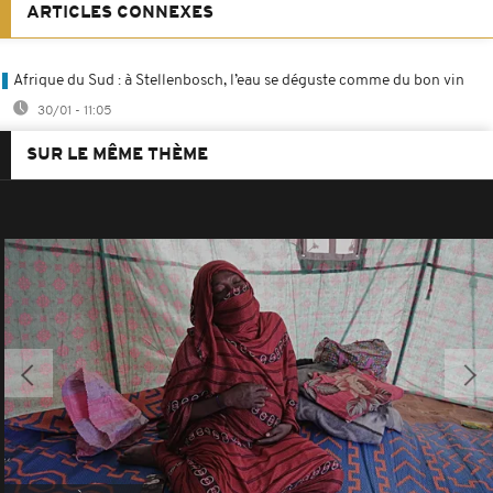
ARTICLES CONNEXES
Afrique du Sud : à Stellenbosch, l’eau se déguste comme du bon vin
30/01 - 11:05
SUR LE MÊME THÈME