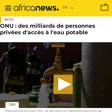
Passer
au
contenu
principal
INFOS
ONU : des milliards de personnes
privées d'accès à l'eau potable
ONU
Photo d'archive du 24 avril 2020 : de l'eau coule d'un robinet communal fourni par