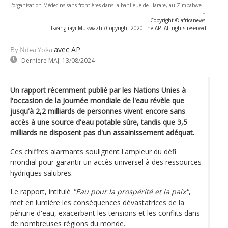
l'organisation Médecins sans frontières dans la banlieue de Harare, au Zimbabwe
-
Copyright © africanews
Tsvangirayi Mukwazhi/Copyright 2020 The AP. All rights reserved.
avec AP
By Ndea Yoka
Dernière MAJ:
13/08/2024
Un rapport récemment publié par les Nations Unies à
l'occasion de la Journée mondiale de l'eau révèle que
jusqu'à 2,2 milliards de personnes vivent encore sans
accès à une source d'eau potable sûre, tandis que 3,5
milliards ne disposent pas d'un assainissement adéquat.
Ces chiffres alarmants soulignent l'ampleur du défi
mondial pour garantir un accès universel à des ressources
hydriques salubres.
Le rapport, intitulé
"Eau pour la prospérité et la paix"
,
met en lumière les conséquences dévastatrices de la
pénurie d'eau, exacerbant les tensions et les conflits dans
de nombreuses régions du monde.