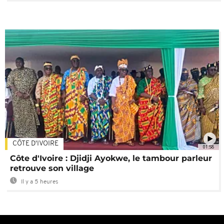
CÔTE D'IVOIRE
01:58
Côte d'Ivoire : Djidji Ayokwe, le tambour parleur
retrouve son village
Il y a 5 heures