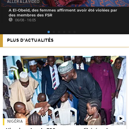
ALLER À LA VIDEO
A El-Obeid, des femmes affirment avoir été violées par
des membres des FSR
06/08 - 16:05
PLUS D'ACTUALITÉS
NIGÉRIA
02:08