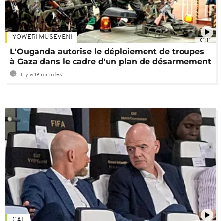
YOWERI MUSEVENI
01:11
L'Ouganda autorise le déploiement de troupes
à Gaza dans le cadre d'un plan de désarmement
Il y a 19 minutes
CAF