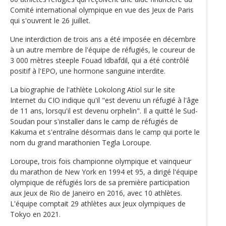
Comité international olympique en vue des Jeux de Paris
qui s'ouvrent le 26 juillet.
Une interdiction de trois ans a été imposée en décembre
à un autre membre de l'équipe de réfugiés, le coureur de
3 000 mètres steeple Fouad Idbafdil, qui a été contrôlé
positif à l'EPO, une hormone sanguine interdite.
La biographie de l'athlète Lokolong Atiol sur le site
Internet du CIO indique qu'il "est devenu un réfugié à l'âge
de 11 ans, lorsqu'il est devenu orphelin". Il a quitté le Sud-
Soudan pour s'installer dans le camp de réfugiés de
Kakuma et s'entraîne désormais dans le camp qui porte le
nom du grand marathonien Tegla Loroupe.
Loroupe, trois fois championne olympique et vainqueur
du marathon de New York en 1994 et 95, a dirigé l'équipe
olympique de réfugiés lors de sa première participation
aux Jeux de Rio de Janeiro en 2016, avec 10 athlètes.
L'équipe comptait 29 athlètes aux Jeux olympiques de
Tokyo en 2021.