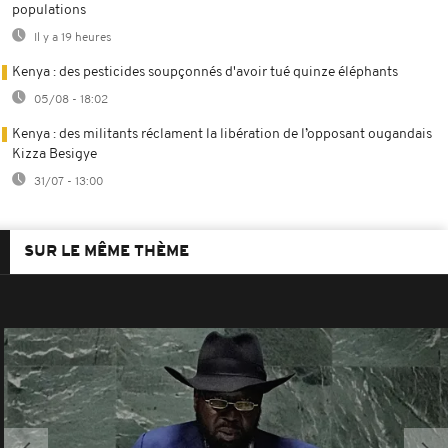
populations
Il y a 19 heures
Kenya : des pesticides soupçonnés d'avoir tué quinze éléphants
05/08 - 18:02
Kenya : des militants réclament la libération de l’opposant ougandais
Kizza Besigye
31/07 - 13:00
SUR LE MÊME THÈME