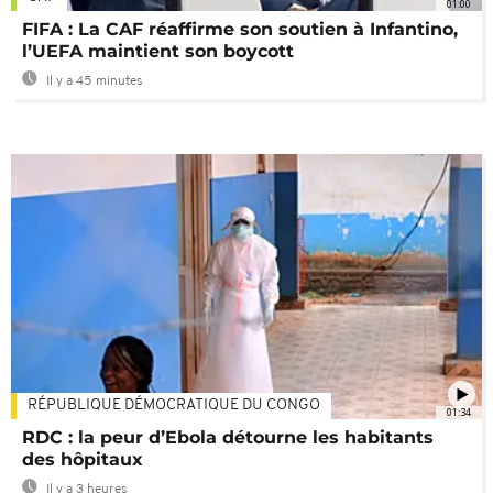
01:00
FIFA : La CAF réaffirme son soutien à Infantino,
l’UEFA maintient son boycott
Il y a 45 minutes
RÉPUBLIQUE DÉMOCRATIQUE DU CONGO
01:34
RDC : la peur d’Ebola détourne les habitants
des hôpitaux
Il y a 3 heures