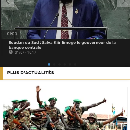
01:00
Soudan du Sud : Salva Kiir limoge le gouverneur de la
banque centrale
31/07 - 10:17
PLUS D'ACTUALITÉS