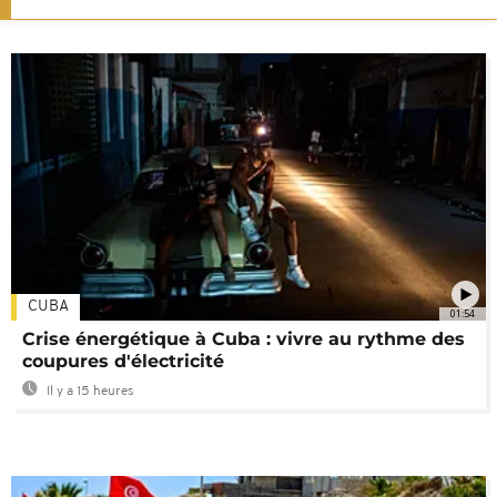
CUBA
01:54
Crise énergétique à Cuba : vivre au rythme des
coupures d'électricité
Il y a 15 heures