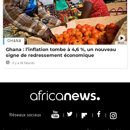
GHANA
00:51
Ghana : l’inflation tombe à 4,6 %, un nouveau
signe de redressement économique
Il y a 18 heures
Réseaux sociaux