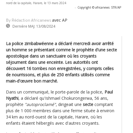
nord de la capitale, Harare, le 13 mars 2024
-
Copyright © africanews
STR/AP
avec AP
By Rédaction Africanews
Dernière MAJ:
13/08/2024
La police zimbabwéenne a déclaré mercredi avoir arrêté
un homme se présentant comme le prophète d'une secte
apostolique dans un sanctuaire où les croyants
séjournent dans une enceinte. Les autorités ont
découvert 16 tombes non enregistrées, y compris celles
de nourrissons, et plus de 250 enfants utilisés comme
main-d'œuvre bon marché.
Dans un communiqué, le porte-parole de la police,
Paul
Nyathi
, a déclaré qu'Ishmael Chokurongerwa, 56 ans,
prophète
"autoproclamé"
, dirigeait une
secte
comptant
plus de 1 000 membres dans une ferme située à environ
34 km au nord-ouest de la capitale, Harare, où les
enfants étaient hébergés avec d'autres croyants.