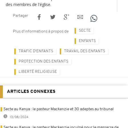
des membres de l'église.
Partager
SECTE
Plus d'informations à propos de
ENFANTS
TRAFIC D'ENFANTS
TRAVAIL DES ENFANTS
PROTECTION DES ENFANTS
LIBERTÉ RELIGIEUSE
ARTICLES CONNEXES
Secte au Kenya : le pasteur Mackenzie et 30 adeptes au tribunal
13/08/2024
Secte au Kenya : le pasteur Mackenzie inculpé pour le massacre de