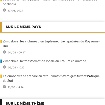
Shakaola
13/08/2024
SUR LE MÊME PAYS
Zimbabwe : les victimes d'un triple meurtre rapatriées du Royaume-
Uni
04/08 - 09:47
Zimbabwe : la transformation locale du lithium en marche
02/08 - 10:15
Le Zimbabwe se prepare au retour massif d'émigrés fuyant l'Afrique
du Sud
16/07 - 14:14
SUR LE MÊME THÈME