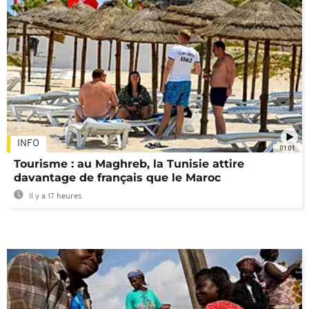
INFO
01:01
Tourisme : au Maghreb, la Tunisie attire
davantage de français que le Maroc
Il y a 17 heures