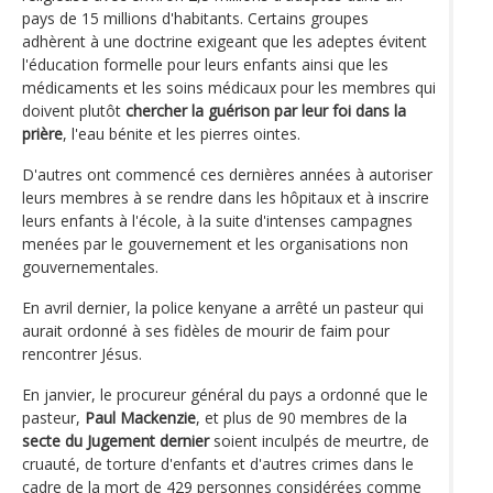
pays de 15 millions d'habitants. Certains groupes
adhèrent à une doctrine exigeant que les adeptes évitent
l'éducation formelle pour leurs enfants ainsi que les
médicaments et les soins médicaux pour les membres qui
doivent plutôt
chercher la guérison par leur foi dans la
prière
, l'eau bénite et les pierres ointes.
D'autres ont commencé ces dernières années à autoriser
leurs membres à se rendre dans les hôpitaux et à inscrire
leurs enfants à l'école, à la suite d'intenses campagnes
menées par le gouvernement et les organisations non
gouvernementales.
En avril dernier, la police kenyane a arrêté un pasteur qui
aurait ordonné à ses fidèles de mourir de faim pour
rencontrer Jésus.
En janvier, le procureur général du pays a ordonné que le
pasteur,
Paul Mackenzie
, et plus de 90 membres de la
secte du Jugement dernier
soient inculpés de meurtre, de
cruauté, de torture d'enfants et d'autres crimes dans le
cadre de la mort de 429 personnes considérées comme