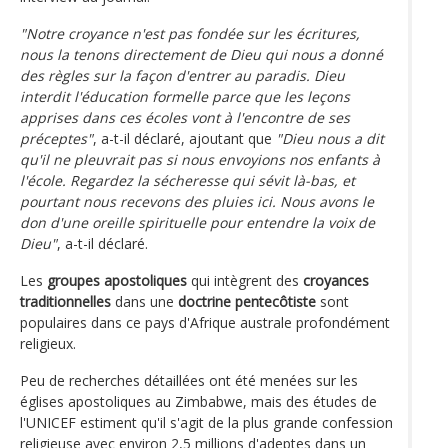
"Notre croyance n'est pas fondée sur les écritures,
nous la tenons directement de Dieu qui nous a donné
des règles sur la façon d'entrer au paradis. Dieu
interdit l'éducation formelle parce que les leçons
apprises dans ces écoles vont à l'encontre de ses
préceptes"
, a-t-il déclaré, ajoutant que
"Dieu nous a dit
qu'il ne pleuvrait pas si nous envoyions nos enfants à
l'école. Regardez la sécheresse qui sévit là-bas, et
pourtant nous recevons des pluies ici. Nous avons le
don d'une oreille spirituelle pour entendre la voix de
Dieu"
, a-t-il déclaré.
Les
groupes apostoliques
qui intègrent des
croyances
traditionnelles
dans une
doctrine pentecôtiste
sont
populaires dans ce pays d'Afrique australe profondément
religieux.
Peu de recherches détaillées ont été menées sur les
églises apostoliques au Zimbabwe, mais des études de
l'UNICEF estiment qu'il s'agit de la plus grande confession
religieuse avec environ 2,5 millions d'adeptes dans un