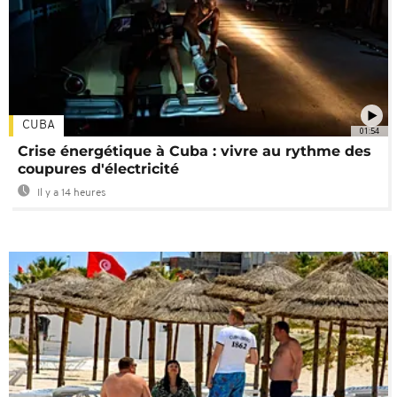
CUBA
01:54
Crise énergétique à Cuba : vivre au rythme des
coupures d'électricité
Il y a 14 heures