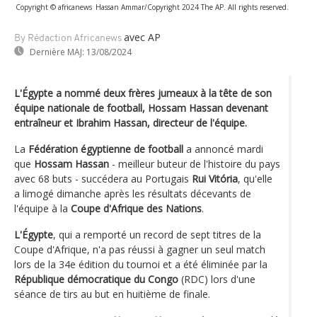
Copyright © africanews
Hassan Ammar/Copyright 2024 The AP. All rights reserved.
avec AP
By Rédaction Africanews
Dernière MAJ:
13/08/2024
L'Égypte a nommé deux frères jumeaux à la tête de son
équipe nationale de football, Hossam Hassan devenant
entraîneur et Ibrahim Hassan, directeur de l'équipe.
La
Fédération égyptienne de football
a annoncé mardi
que
Hossam Hassan
- meilleur buteur de l'histoire du pays
avec 68 buts - succédera au Portugais
Rui Vitória
, qu'elle
a limogé dimanche après les résultats décevants de
l'équipe à la
Coupe d'Afrique des Nations
.
L'Égypte
, qui a remporté un record de sept titres de la
Coupe d'Afrique, n'a pas réussi à gagner un seul match
lors de la 34e édition du tournoi et a été éliminée par la
République démocratique du Congo
(RDC) lors d'une
séance de tirs au but en huitième de finale.