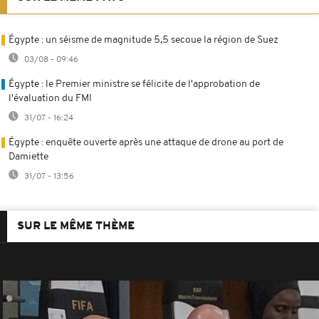
Égypte : un séisme de magnitude 5,5 secoue la région de Suez
03/08 - 09:46
Égypte : le Premier ministre se félicite de l'approbation de
l'évaluation du FMI
31/07 - 16:24
Égypte : enquête ouverte après une attaque de drone au port de
Damiette
31/07 - 13:56
SUR LE MÊME THÈME