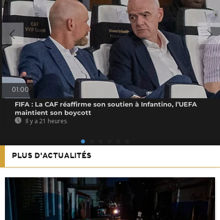
01:00
FIFA : La CAF réaffirme son soutien à Infantino, l’UEFA
maintient son boycott
Il y a 21 heures
PLUS D'ACTUALITÉS