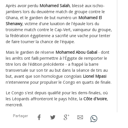
Après avoir perdu
Mohamed Salah
, blessé aux ischio-
jambiers lors du deuxième match de groupe contre le
Ghana, et le gardien de but numéro un
Mohamed El
Shenawy
, victime d'une luxation de l'épaule lors du
troisième match contre le Cap-Vert, vainqueur du groupe,
la fédération égyptienne a sacrifié une vache pour tenter
de faire tourner la chance de l'équipe.
Mais le gardien de réserve
Mohamed Abou Gabal
- dont
les arrêts ont failli permettre à l'Égypte de remporter le
titre lors de l'édition précédente - a frappé la barre
transversale sur son tir au but dans la séance de tirs au
but, avant que son homologue congolais
Lionel Mpasi
n'intervienne pour propulser le Congo en quarts de finale.
Le Congo s'est depuis qualifié pour les demi-finales, où
les Léopards affronteront le pays hôte, la
Côte d'Ivoire
,
mercredi.
Partager