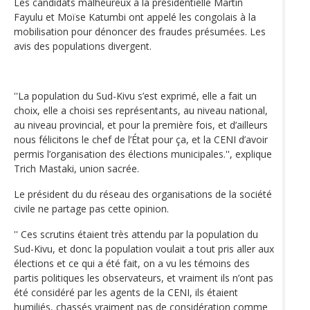
Les candidats malheureux à la présidentielle Martin
Fayulu et Moïse Katumbi ont appelé les congolais à la
mobilisation pour dénoncer des fraudes présumées. Les
avis des populations divergent.
''La population du Sud-Kivu s’est exprimé, elle a fait un
choix, elle a choisi ses représentants, au niveau national,
au niveau provincial, et pour la première fois, et d’ailleurs
nous félicitons le chef de l’État pour ça, et la CENI d’avoir
permis l’organisation des élections municipales.'', explique
Trich Mastaki, union sacrée.
Le président du du réseau des organisations de la société
civile ne partage pas cette opinion.
'' Ces scrutins étaient très attendu par la population du
Sud-Kivu, et donc la population voulait a tout pris aller aux
élections et ce qui a été fait, on a vu les témoins des
partis politiques les observateurs, et vraiment ils n’ont pas
été considéré par les agents de la CENI, ils étaient
humiliés, chassés vraiment pas de considération comme