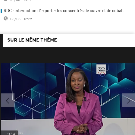
RDC : interdiction d’exporter les concentrés de cuivre et de cobalt
06/08 - 12:25
SUR LE MÊME THÈME
11:19