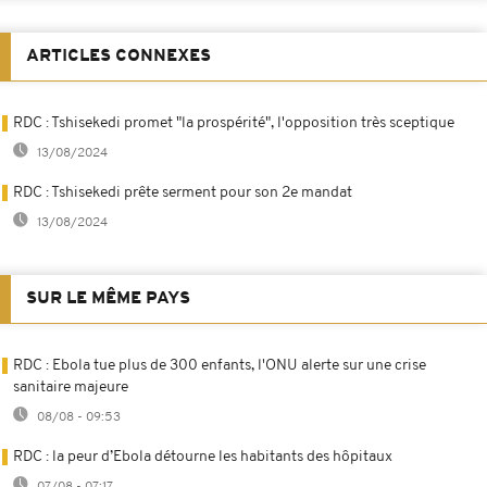
ARTICLES CONNEXES
RDC : Tshisekedi promet "la prospérité", l'opposition très sceptique
13/08/2024
RDC : Tshisekedi prête serment pour son 2e mandat
13/08/2024
SUR LE MÊME PAYS
RDC : Ebola tue plus de 300 enfants, l'ONU alerte sur une crise
sanitaire majeure
08/08 - 09:53
RDC : la peur d’Ebola détourne les habitants des hôpitaux
07/08 - 07:17