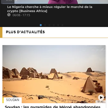
Le Nigeria cherche à mieux réguler le marché de la
crypto [Business Africa]
06/08 - 17:15
PLUS D'ACTUALITÉS
SOUDAN
01:47
Soudan : les pyramides de Méroé abandonnées