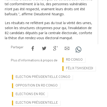
tel conformément à la loi, des personnes vulnérables
n’ont pas été respecté, vraiment leurs droits ont été
bafoués.'', affirme Dieudonné Nsango.
Les résultats ne reflètent pas du tout la vérité des urnes,
selon les structures citoyennes pour qui, l'invalidation de
82 candidats députés par la centrale électorale, conforte
la thèse d’un rendez-vous électoral manqué.
Partager
RD CONGO
Plus d'informations à propos de
FÉLIX TSHISEKEDI
ELECTION PRÉSIDENTIELLE CONGO
OPPOSITION EN RD CONGO
ELECTIONS EN RDC
ELECTION PRÉSIDENTIELLE