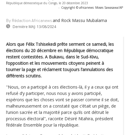
République démocratique du Congo, le 20 décembre 2023
-
Copyright © africanews
Moses Sawasawa/AP
and Rock Massu Mubalama
By Rédaction Africanews
Dernière MAJ:
13/08/2024
Alors que Félix Tshisekedi prête serment ce samedi, les
élections du 20 décembre en République démocratique
restent contestées. A Bukavu, dans le Sud-Kivu,
l’opposition et les mouvements citoyens peinent à
tourner la page et réclament toujours l’annulations des
différents scrutins.
''Nous, on a participé à ces élections-là, il y a ceux qui ont
refusé d’y participer, nous nous y avons participé,
espérons que les choses vont se passer comme il se doit,
malheureusement on a constaté que c’était un piège, de
l’union sacrée et la majorité parce qu’ils ont détruit le
processus électoral'', raconte Désiré Ntahira, président
fédérale Ensemble pour la république.