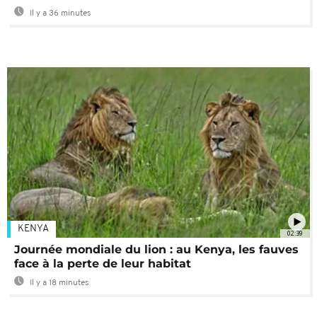
Il y a 36 minutes
KENYA
02:39
Journée mondiale du lion : au Kenya, les fauves
face à la perte de leur habitat
Il y a 18 minutes