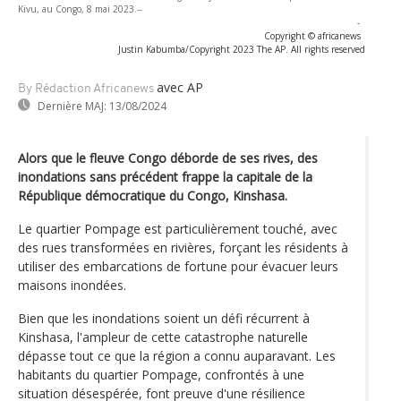
Kivu, au Congo, 8 mai 2023.--
-
Copyright © africanews
Justin Kabumba/Copyright 2023 The AP. All rights reserved
avec AP
By Rédaction Africanews
Dernière MAJ:
13/08/2024
Alors que le fleuve Congo déborde de ses rives, des
inondations sans précédent frappe la capitale de la
République démocratique du Congo, Kinshasa.
Le quartier Pompage est particulièrement touché, avec
des rues transformées en rivières, forçant les résidents à
utiliser des embarcations de fortune pour évacuer leurs
maisons inondées.
Bien que les inondations soient un défi récurrent à
Kinshasa, l'ampleur de cette catastrophe naturelle
dépasse tout ce que la région a connu auparavant. Les
habitants du quartier Pompage, confrontés à une
situation désespérée, font preuve d'une résilience