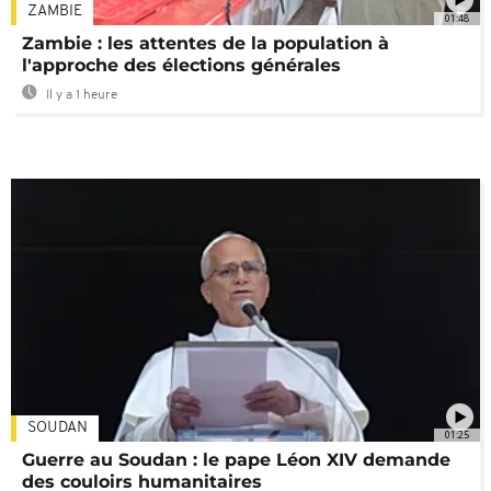
ZAMBIE
01:48
Zambie : les attentes de la population à
l'approche des élections générales
Il y a 1 heure
SOUDAN
01:25
Guerre au Soudan : le pape Léon XIV demande
des couloirs humanitaires