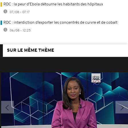
RDC : la peur d’Ebola détourne les habitants des hôpitaux
07/08 - 07:17
RDC : interdiction d’exporter les concentrés de cuivre et de cobalt
06/08 - 12:25
SUR LE MÊME THÈME