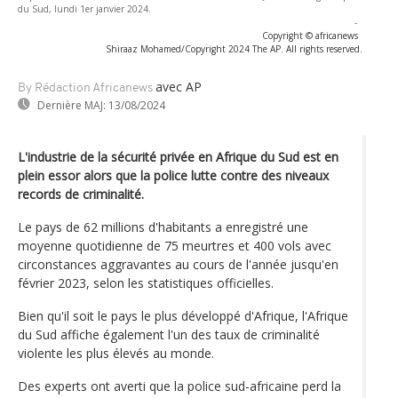
du Sud, lundi 1er janvier 2024.
-
Copyright © africanews
Shiraaz Mohamed/Copyright 2024 The AP. All rights reserved.
avec AP
By Rédaction Africanews
Dernière MAJ:
13/08/2024
L'industrie de la sécurité privée en Afrique du Sud est en
plein essor alors que la police lutte contre des niveaux
records de criminalité.
Le pays de 62 millions d'habitants a enregistré une
moyenne quotidienne de 75 meurtres et 400 vols avec
circonstances aggravantes au cours de l'année jusqu'en
février 2023, selon les statistiques officielles.
Bien qu'il soit le pays le plus développé d'Afrique, l'Afrique
du Sud affiche également l'un des taux de criminalité
violente les plus élevés au monde.
Des experts ont averti que la police sud-africaine perd la