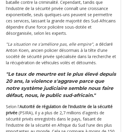
bataille contre la criminalité. Cependant, tandis que
l'industrie de la sécurité privée connaît une croissance
exponentielle, seuls quelques-uns peuvent se permettre
ces services, laissant la grande majorité des Sud-Africains
dépendre d'une force policière sous-dotée et
désorganisée, selon les experts.
"La situation ne s'améliore pas, elle empire",
a déclaré
Anton Koen, ancien policier désormais à la tête d'une
société de sécurité privée spécialisée dans la recherche et
la récupération de véhicules volés et détournés.
"Le taux de meurtre est le plus élevé depuis
20 ans, la violence s'aggrave parce que
notre système judiciaire semble nous faire
défaut, nous, le public sud-africain."
Selon l'
Autorité de régulation de l'industrie de la sécurité
privée
(PSIRA), il y a plus de 2,7 millions d'agents de
sécurité privés enregistrés dans le pays, faisant de
l'industrie de la sécurité en Afrique du Sud l'une des plus
importantes au monde. Cela se compare à moins de 150