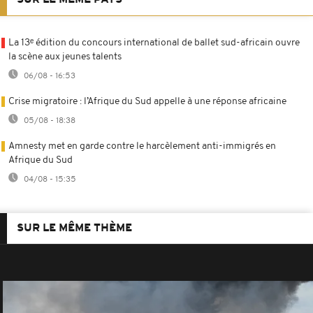
La 13ᵉ édition du concours international de ballet sud-africain ouvre
la scène aux jeunes talents
06/08 - 16:53
Crise migratoire : l’Afrique du Sud appelle à une réponse africaine
05/08 - 18:38
Amnesty met en garde contre le harcèlement anti-immigrés en
Afrique du Sud
04/08 - 15:35
SUR LE MÊME THÈME