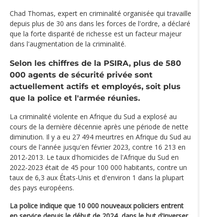
Chad Thomas, expert en criminalité organisée qui travaille
depuis plus de 30 ans dans les forces de l'ordre, a déclaré
que la forte disparité de richesse est un facteur majeur
dans l'augmentation de la criminalité.
Selon les chiffres de la PSIRA, plus de 580
000 agents de sécurité privée sont
actuellement actifs et employés, soit plus
que la police et l'armée réunies.
La criminalité violente en Afrique du Sud a explosé au
cours de la dernière décennie après une période de nette
diminution. Il y a eu 27 494 meurtres en Afrique du Sud au
cours de l'année jusqu'en février 2023, contre 16 213 en
2012-2013. Le taux d'homicides de l'Afrique du Sud en
2022-2023 était de 45 pour 100 000 habitants, contre un
taux de 6,3 aux États-Unis et d'environ 1 dans la plupart
des pays européens.
La police indique que 10 000 nouveaux policiers entrent
en service depuis le début de 2024, dans le but d'inverser