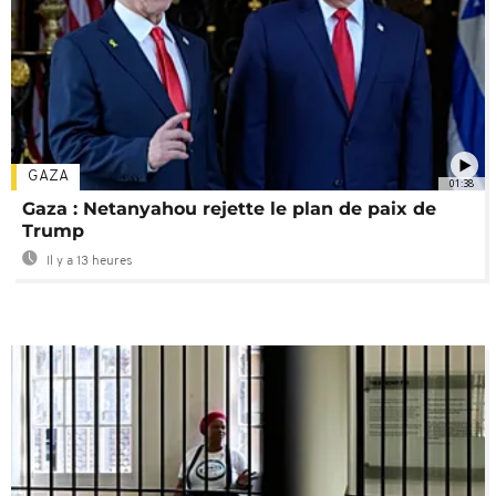
GAZA
01:38
Gaza : Netanyahou rejette le plan de paix de
Trump
Il y a 13 heures