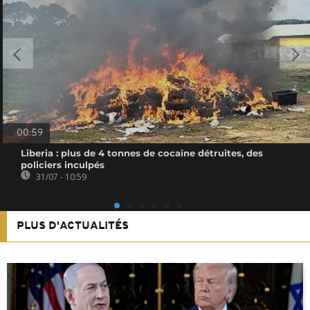
00:59
Liberia : plus de 4 tonnes de cocaïne détruites, des
policiers inculpés
31/07 - 10:59
PLUS D'ACTUALITÉS