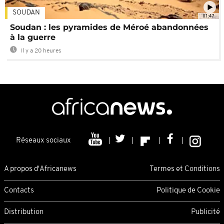
SOUDAN
01:47
Soudan : les pyramides de Méroé abandonnées
à la guerre
Il y a 20 heures
Réseaux sociaux
A propos d'Africanews
Termes et Conditions
Contacts
Politique de Cookie
Distribution
Publicité