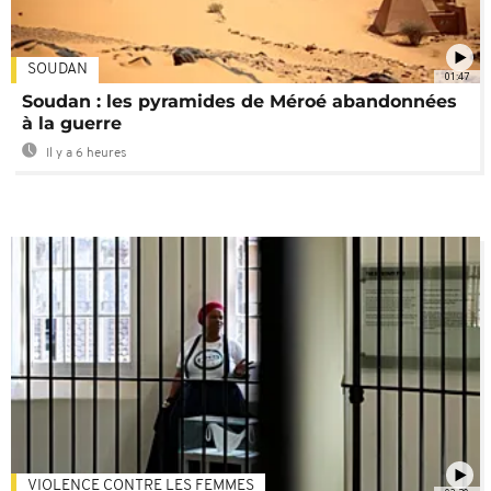
SOUDAN
01:47
Soudan : les pyramides de Méroé abandonnées
à la guerre
Il y a 6 heures
VIOLENCE CONTRE LES FEMMES