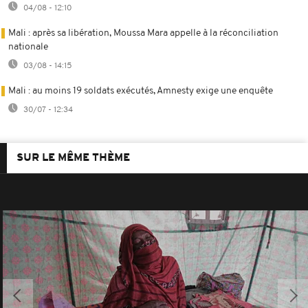
04/08 - 12:10
Mali : après sa libération, Moussa Mara appelle à la réconciliation
nationale
03/08 - 14:15
Mali : au moins 19 soldats exécutés, Amnesty exige une enquête
30/07 - 12:34
SUR LE MÊME THÈME