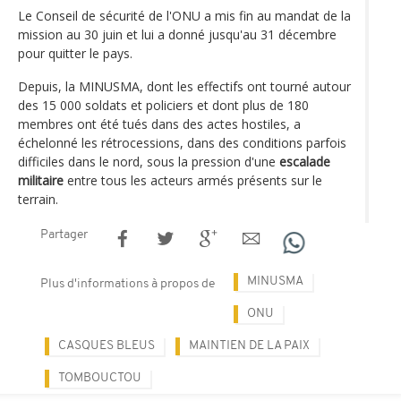
Le Conseil de sécurité de l'ONU a mis fin au mandat de la
mission au 30 juin et lui a donné jusqu'au 31 décembre
pour quitter le pays.
Depuis, la MINUSMA, dont les effectifs ont tourné autour
des 15 000 soldats et policiers et dont plus de 180
membres ont été tués dans des actes hostiles, a
échelonné les rétrocessions, dans des conditions parfois
difficiles dans le nord, sous la pression d'une
escalade
militaire
entre tous les acteurs armés présents sur le
terrain.
Partager
MINUSMA
Plus d'informations à propos de
ONU
CASQUES BLEUS
MAINTIEN DE LA PAIX
TOMBOUCTOU