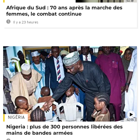
02:30
Afrique du Sud : 70 ans après la marche des
femmes, le combat continue
Il y a 23 heures
NIGÉRIA
02:08
Nigeria : plus de 300 personnes libérées des
mains de bandes armées