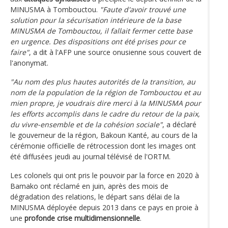
MINUSMA à Tombouctou.
"Faute d'avoir trouvé une
solution pour la sécurisation intérieure de la base
MINUSMA de Tombouctou, il fallait fermer cette base
en urgence. Des dispositions ont été prises pour ce
faire"
, a dit à l'AFP une source onusienne sous couvert de
l'anonymat.
"Au nom des plus hautes autorités de la transition, au
nom de la population de la région de Tombouctou et au
mien propre, je voudrais dire merci à la MINUSMA pour
les efforts accomplis dans le cadre du retour de la paix,
du vivre-ensemble et de la cohésion sociale"
, a déclaré
le gouverneur de la région, Bakoun Kanté, au cours de la
cérémonie officielle de rétrocession dont les images ont
été diffusées jeudi au journal télévisé de l'ORTM.
Les colonels qui ont pris le pouvoir par la force en 2020 à
Bamako ont réclamé en juin, après des mois de
dégradation des relations, le départ sans délai de la
MINUSMA déployée depuis 2013 dans ce pays en proie à
une
profonde crise multidimensionnelle
.