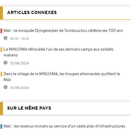
ARTICLES CONNEXES
Mali : la mosquée Djingareyber de Tombouctou célèbre ses 700 ans
14/10 - 10:14
La MINUSMA rétrocède l'un de ses derniers camps aux soldats
maliens
13/08/2024
Dans le sillage de la MINUSMA, les troupes allemandes quittent le
Mali
13/08/2024
SUR LE MÊME PAYS
Mali : les revenus miniers au service d'un vaste plan d'infrastructures