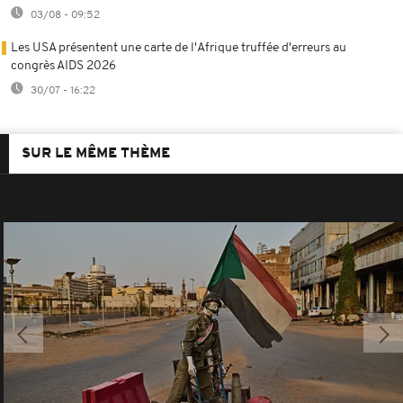
03/08 - 09:52
Les USA présentent une carte de l'Afrique truffée d'erreurs au
congrès AIDS 2026
30/07 - 16:22
SUR LE MÊME THÈME