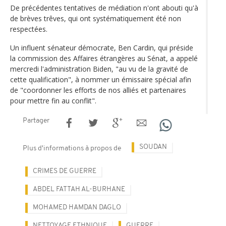
De précédentes tentatives de médiation n'ont abouti qu'à
de brèves trêves, qui ont systématiquement été non
respectées.
Un influent sénateur démocrate, Ben Cardin, qui préside
la commission des Affaires étrangères au Sénat, a appelé
mercredi l'administration Biden, "au vu de la gravité de
cette qualification", à nommer un émissaire spécial afin
de "coordonner les efforts de nos alliés et partenaires
pour mettre fin au conflit".
Partager
SOUDAN
Plus d'informations à propos de
CRIMES DE GUERRE
ABDEL FATTAH AL-BURHANE
MOHAMED HAMDAN DAGLO
NETTOYAGE ETHNIQUE
GUERRE