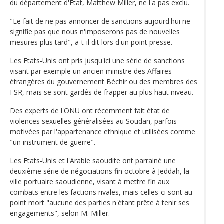
du département d'Etat, Matthew Miller, ne l'a pas exclu.
"Le fait de ne pas annoncer de sanctions aujourd'hui ne
signifie pas que nous n'imposerons pas de nouvelles
mesures plus tard", a-t-il dit lors d'un point presse.
Les Etats-Unis ont pris jusqu'ici une série de sanctions
visant par exemple un ancien ministre des Affaires
étrangères du gouvernement Béchir ou des membres des
FSR, mais se sont gardés de frapper au plus haut niveau.
Des experts de l'ONU ont récemment fait état de
violences sexuelles généralisées au Soudan, parfois
motivées par l'appartenance ethnique et utilisées comme
"un instrument de guerre".
Les Etats-Unis et l'Arabie saoudite ont parrainé une
deuxième série de négociations fin octobre à Jeddah, la
ville portuaire saoudienne, visant à mettre fin aux
combats entre les factions rivales, mais celles-ci sont au
point mort "aucune des parties n'étant prête à tenir ses
engagements", selon M. Miller.