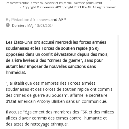
les combats entre l'armée soudanaise et les paramilitaires se poursuivent
-
Copyright © africanews
AP/Copyright 2023 The AP. All rights reserved.
and AFP
By Rédaction Africanews
Dernière MAJ:
13/08/2024
Les Etats-Unis ont accusé mercredi les forces armées
soudanaises et les Forces de soutien rapide (FSR),
opposées dans un conflit dévastateur depuis des mois,
de s'être livrées à des "crimes de guerre", sans pour
autant leur imposer de nouvelles sanctions dans
l'immédiat.
"J'ai établi que des membres des Forces armées
soudanaises et des Forces de soutien rapide ont commis
des crimes de guerre au Soudan", affirme le secrétaire
d'Etat américain Antony Blinken dans un communiqué.
Il accuse "également des membres des FSR et des milices
alliées d'avoir commis des crimes contre l'humanité et
des actes de nettoyage ethnique".