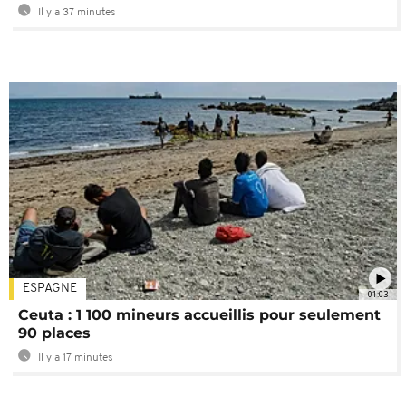
Il y a 37 minutes
ESPAGNE
01:03
Ceuta : 1 100 mineurs accueillis pour seulement
90 places
Il y a 17 minutes