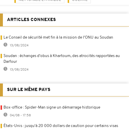
ARTICLES CONNEXES
Le Conseil de sécurité met fin à la mission de l'ONU au Soudan
13/08/2024
Soudan : échanges d'obus à Khartoum, des atrocités rapportées au
Darfour
13/08/2024
SUR LE MÊME PAYS
Box-office : Spider-Man signe un démarrage historique
04/08 - 17:58
États-Unis : jusqu'à 20 000 dollars de caution pour certains visas