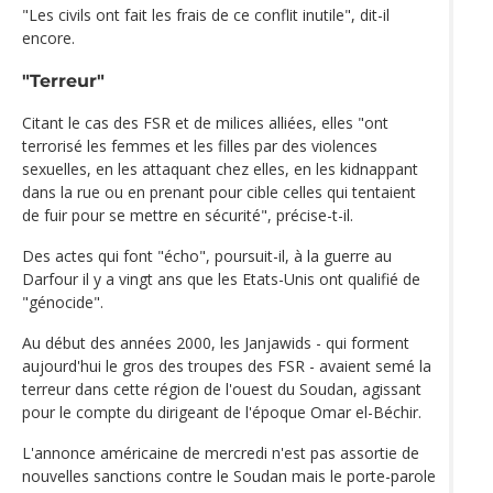
"Les civils ont fait les frais de ce conflit inutile", dit-il
encore.
"Terreur"
Citant le cas des FSR et de milices alliées, elles "ont
terrorisé les femmes et les filles par des violences
sexuelles, en les attaquant chez elles, en les kidnappant
dans la rue ou en prenant pour cible celles qui tentaient
de fuir pour se mettre en sécurité", précise-t-il.
Des actes qui font "écho", poursuit-il, à la guerre au
Darfour il y a vingt ans que les Etats-Unis ont qualifié de
"génocide".
Au début des années 2000, les Janjawids - qui forment
aujourd'hui le gros des troupes des FSR - avaient semé la
terreur dans cette région de l'ouest du Soudan, agissant
pour le compte du dirigeant de l'époque Omar el-Béchir.
L'annonce américaine de mercredi n'est pas assortie de
nouvelles sanctions contre le Soudan mais le porte-parole