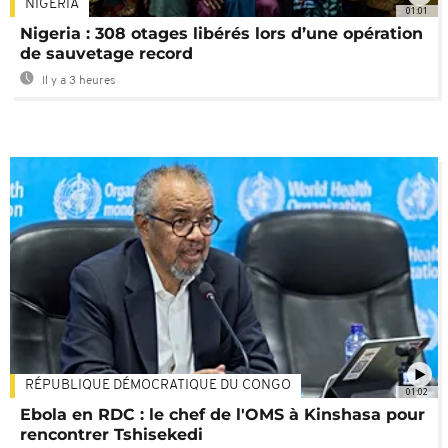
NIGÉRIA
01:01
Nigeria : 308 otages libérés lors d’une opération
de sauvetage record
Il y a 3 heures
RÉPUBLIQUE DÉMOCRATIQUE DU CONGO
01:02
Ebola en RDC : le chef de l'OMS à Kinshasa pour
rencontrer Tshisekedi