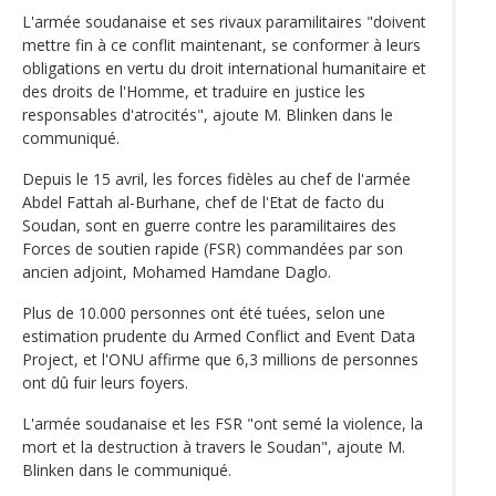
L'armée soudanaise et ses rivaux paramilitaires "doivent
mettre fin à ce conflit maintenant, se conformer à leurs
obligations en vertu du droit international humanitaire et
des droits de l'Homme, et traduire en justice les
responsables d'atrocités", ajoute M. Blinken dans le
communiqué.
Depuis le 15 avril, les forces fidèles au chef de l'armée
Abdel Fattah al-Burhane, chef de l'Etat de facto du
Soudan, sont en guerre contre les paramilitaires des
Forces de soutien rapide (FSR) commandées par son
ancien adjoint, Mohamed Hamdane Daglo.
Plus de 10.000 personnes ont été tuées, selon une
estimation prudente du Armed Conflict and Event Data
Project, et l'ONU affirme que 6,3 millions de personnes
ont dû fuir leurs foyers.
L'armée soudanaise et les FSR "ont semé la violence, la
mort et la destruction à travers le Soudan", ajoute M.
Blinken dans le communiqué.