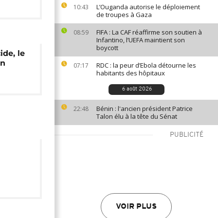
L’Ouganda autorise le déploiement
10:43
de troupes à Gaza
FIFA : La CAF réaffirme son soutien à
08:59
Infantino, l’UEFA maintient son
boycott
de, le
on
RDC : la peur d’Ebola détourne les
07:17
habitants des hôpitaux
6 août 2026
Bénin : l'ancien président Patrice
22:48
Talon élu à la tête du Sénat
PUBLICITÉ
ique"
VOIR PLUS