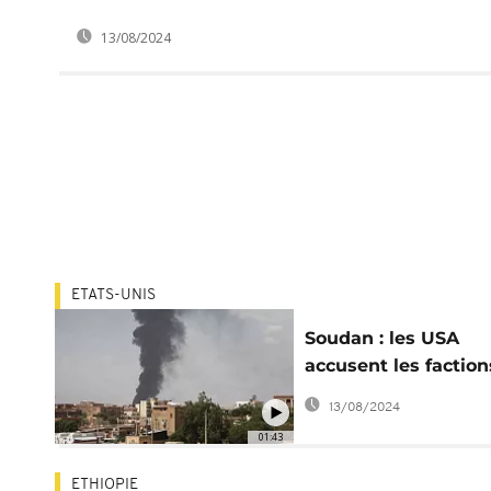
13/08/2024
ETATS-UNIS
Soudan : les USA
accusent les faction
rivales de "crimes d
13/08/2024
guerre"
01:43
ETHIOPIE