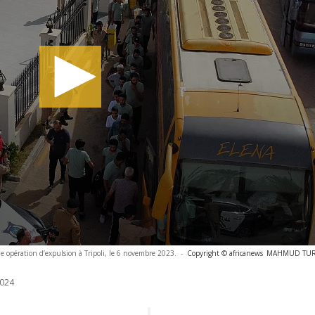
 opération d’expulsion à Tripoli, le 6 novembre 2023.
-
Copyright © africanews
MAHMUD TURKI
024