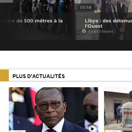
00:58
neutre de 500 mètres à la
Libye : des détenu
l'Ouest
Il y a 13 heures
PLUS D'ACTUALITÉS