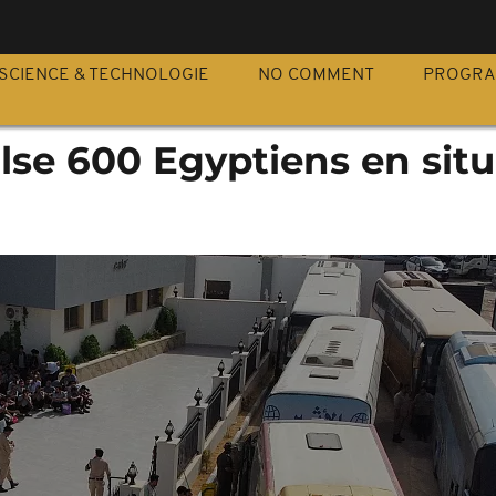
S
SCIENCE & TECHNOLOGIE
NO COMMENT
PROGR
lse 600 Egyptiens en sit