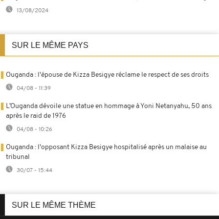
13/08/2024
SUR LE MÊME PAYS
Ouganda : l'épouse de Kizza Besigye réclame le respect de ses droits
04/08 - 11:39
L’Ouganda dévoile une statue en hommage à Yoni Netanyahu, 50 ans
après le raid de 1976
04/08 - 10:26
Ouganda : l'opposant Kizza Besigye hospitalisé après un malaise au
tribunal
30/07 - 15:44
SUR LE MÊME THÈME