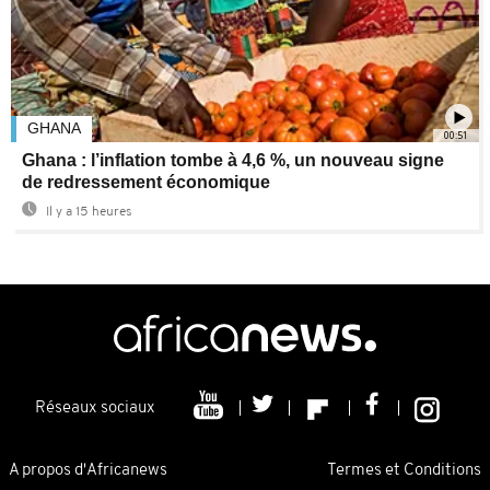
GHANA
00:51
Ghana : l’inflation tombe à 4,6 %, un nouveau signe
de redressement économique
Il y a 15 heures
Réseaux sociaux
A propos d'Africanews
Termes et Conditions