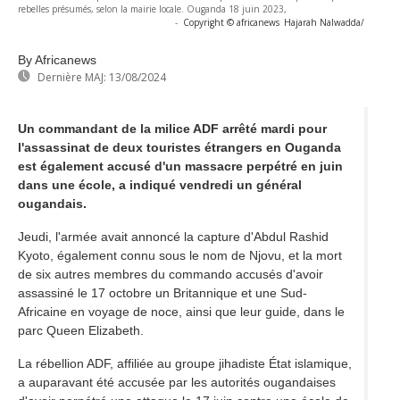
rebelles présumés, selon la mairie locale. Ouganda 18 juin 2023,
-
Copyright © africanews
Hajarah Nalwadda/
By Africanews
Dernière MAJ:
13/08/2024
Un commandant de la milice ADF arrêté mardi pour
l'assassinat de deux touristes étrangers en Ouganda
est également accusé d'un massacre perpétré en juin
dans une école, a indiqué vendredi un général
ougandais.
Jeudi, l'armée avait annoncé la capture d'Abdul Rashid
Kyoto, également connu sous le nom de Njovu, et la mort
de six autres membres du commando accusés d'avoir
assassiné le 17 octobre un Britannique et une Sud-
Africaine en voyage de noce, ainsi que leur guide, dans le
parc Queen Elizabeth.
La rébellion ADF, affiliée au groupe jihadiste État islamique,
a auparavant été accusée par les autorités ougandaises