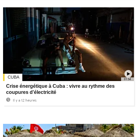
CUBA
01:54
Crise énergétique à Cuba : vivre au rythme des
coupures d'électricité
Il y a 12 heures