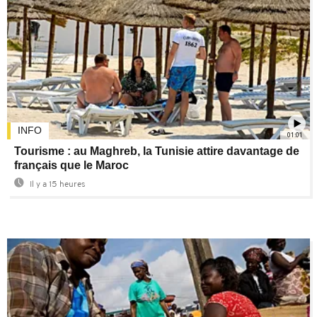
INFO
01:01
Tourisme : au Maghreb, la Tunisie attire davantage de
français que le Maroc
Il y a 15 heures