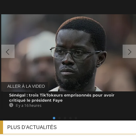
ALLER À LA VIDEO
Sénégal : trois TikTokeurs emprisonnés pour avoir
critiqué le président Faye
Il y a 16 heures
PLUS D'ACTUALITÉS