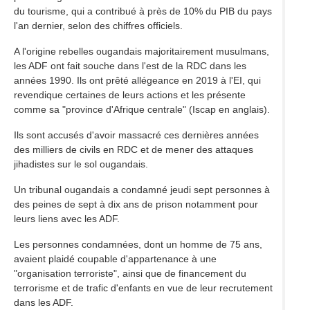
du tourisme, qui a contribué à près de 10% du PIB du pays
l'an dernier, selon des chiffres officiels.
A l'origine rebelles ougandais majoritairement musulmans,
les ADF ont fait souche dans l'est de la RDC dans les
années 1990. Ils ont prêté allégeance en 2019 à l'EI, qui
revendique certaines de leurs actions et les présente
comme sa "province d'Afrique centrale" (Iscap en anglais).
Ils sont accusés d'avoir massacré ces dernières années
des milliers de civils en RDC et de mener des attaques
jihadistes sur le sol ougandais.
Un tribunal ougandais a condamné jeudi sept personnes à
des peines de sept à dix ans de prison notamment pour
leurs liens avec les ADF.
Les personnes condamnées, dont un homme de 75 ans,
avaient plaidé coupable d'appartenance à une
"organisation terroriste", ainsi que de financement du
terrorisme et de trafic d'enfants en vue de leur recrutement
dans les ADF.