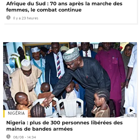
Afrique du Sud : 70 ans après la marche des
femmes, le combat continue
Il y a 23 heures
NIGÉRIA
02:08
Nigeria : plus de 300 personnes libérées des
mains de bandes armées
08/08 - 14:34