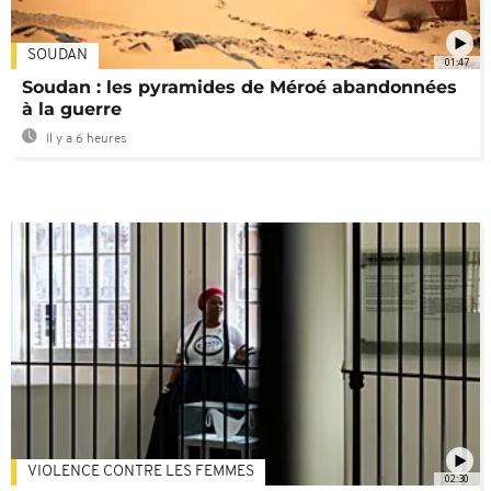
SOUDAN
01:47
Soudan : les pyramides de Méroé abandonnées
à la guerre
Il y a 6 heures
VIOLENCE CONTRE LES FEMMES
02:30