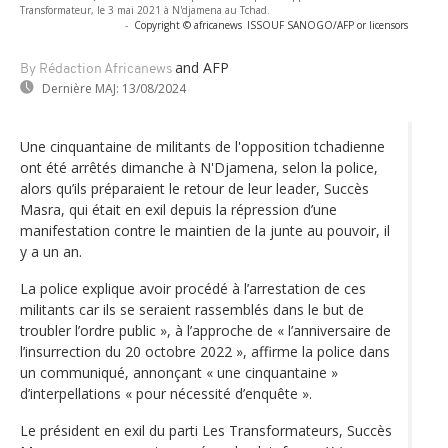
Transformateur, le 3 mai 2021 à N'djamena au Tchad.
-
Copyright © africanews
ISSOUF SANOGO/AFP or licensors
and AFP
By Rédaction Africanews
Dernière MAJ:
13/08/2024
Une cinquantaine de militants de l'opposition tchadienne
ont été arrêtés dimanche à N'Djamena, selon la police,
alors qu’ils préparaient le retour de leur leader, Succès
Masra, qui était en exil depuis la répression d’une
manifestation contre le maintien de la junte au pouvoir, il
y a un an.
La police explique avoir procédé à l’arrestation de ces
militants car ils se seraient rassemblés dans le but de
troubler l’ordre public », à l’approche de « l’anniversaire de
l’insurrection du 20 octobre 2022 », affirme la police dans
un communiqué, annonçant « une cinquantaine »
d’interpellations « pour nécessité d’enquête ».
Le président en exil du parti Les Transformateurs, Succès