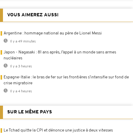
VOUS AIMEREZ AUSSI
Argentine : hommage national au père de Lionel Messi
Il y a 49 minutes
Japon - Nagasaki : 81 ans après, l’appel à un monde sans armes
nucléaires
Il y a 3 heures
Espagne-Italie : le bras de fer sur les frontières s’intensifie sur fond de
crise migratoire
Il y a 4 heures
SUR LE MÊME PAYS
Le Tchad quitte la CPI et dénonce une justice à deux vitesses