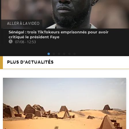
ALLER À LA VIDEO
Sénégal : trois TikTokeurs emprisonnés pour avoir
critiqué le président Faye
07/08 - 12:53
PLUS D'ACTUALITÉS