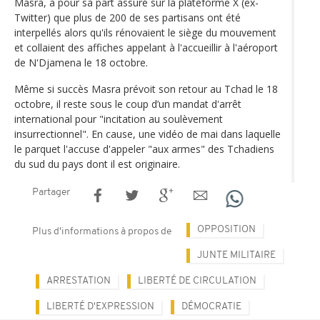
Masra, a pour sa part assuré sur la plateforme X (ex-
Twitter) que plus de 200 de ses partisans ont été
interpellés alors qu'ils rénovaient le siège du mouvement
et collaient des affiches appelant à l'accueillir à l'aéroport
de N'Djamena le 18 octobre.
Même si succès Masra prévoit son retour au Tchad le 18
octobre, il reste sous le coup d’un mandat d'arrêt
international pour "incitation au soulèvement
insurrectionnel". En cause, une vidéo de mai dans laquelle
le parquet l'accuse d'appeler "aux armes" des Tchadiens
du sud du pays dont il est originaire.
Partager
OPPOSITION
Plus d'informations à propos de
JUNTE MILITAIRE
ARRESTATION
LIBERTÉ DE CIRCULATION
LIBERTÉ D'EXPRESSION
DÉMOCRATIE