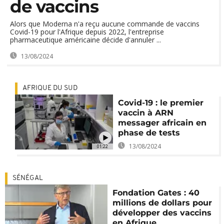
de vaccins
Alors que Moderna n'a reçu aucune commande de vaccins
Covid-19 pour l'Afrique depuis 2022, l'entreprise
pharmaceutique américaine décide d'annuler ...
13/08/2024
AFRIQUE DU SUD
Covid-19 : le premier
vaccin à ARN
messager africain en
phase de tests
13/08/2024
01:22
SÉNÉGAL
Fondation Gates : 40
millions de dollars pour
développer des vaccins
en Afrique