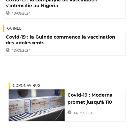
s'intensifie au Nigeria
13/08/2024
GUINÉE
Covid-19 : la Guinée commence la vaccination
des adolescents
13/08/2024
CORONAVIRUS
Covid-19 : Moderna
promet jusqu'à 110
millions de vaccins à
13/08/2024
l'Afrique