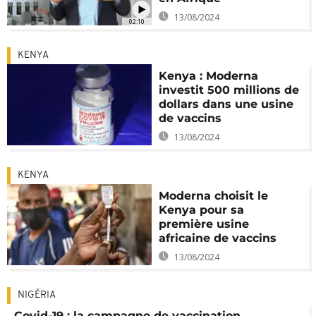
13/08/2024
02:10
KENYA
Kenya : Moderna
investit 500 millions de
dollars dans une usine
de vaccins
13/08/2024
KENYA
Moderna choisit le
Kenya pour sa
première usine
africaine de vaccins
13/08/2024
NIGÉRIA
Covid-19 : la campagne de vaccination