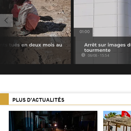
01:00
ants tués en deux mois au
Arrêt sur images du
tourmente
06/08 - 15:54
PLUS D'ACTUALITÉS