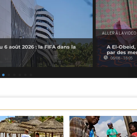
ALLER À LA VIDEO
 6 août 2026 : la FIFA dans la
A El-Obeid,
par des me
06/08 - 16:05