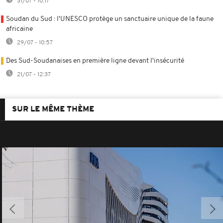
31/07 - 10:17
Soudan du Sud : l'UNESCO protège un sanctuaire unique de la faune
africaine
29/07 - 10:57
Des Sud-Soudanaises en première ligne devant l'insécurité
21/07 - 12:37
SUR LE MÊME THÈME