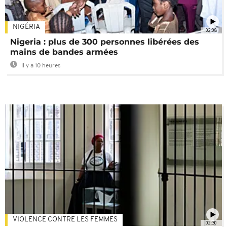
NIGÉRIA
02:08
Nigeria : plus de 300 personnes libérées des
mains de bandes armées
Il y a 10 heures
VIOLENCE CONTRE LES FEMMES
02:30