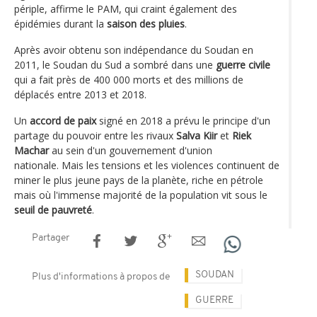
périple, affirme le PAM, qui craint également des
épidémies durant la
saison des pluies
.
Après avoir obtenu son indépendance du Soudan en
2011, le Soudan du Sud a sombré dans une
guerre civile
qui a fait près de 400 000 morts et des millions de
déplacés entre 2013 et 2018.
Un
accord de paix
signé en 2018 a prévu le principe d'un
partage du pouvoir entre les rivaux
Salva Kiir
et
Riek
Machar
au sein d'un gouvernement d'union
nationale. Mais les tensions et les violences continuent de
miner le plus jeune pays de la planète, riche en pétrole
mais où l'immense majorité de la population vit sous le
seuil de pauvreté
.
Partager
SOUDAN
Plus d'informations à propos de
GUERRE