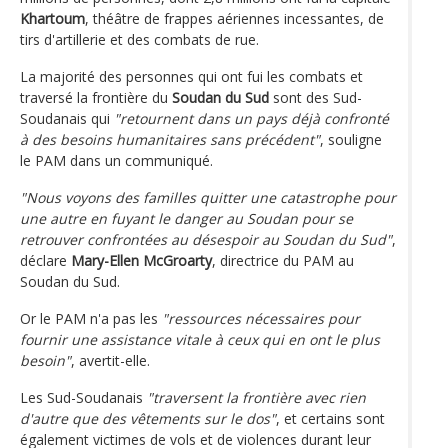
Khartoum
, théâtre de frappes aériennes incessantes, de
tirs d'artillerie et des combats de rue.
La majorité des personnes qui ont fui les combats et
traversé la frontière du
Soudan du Sud
sont des Sud-
Soudanais qui
"retournent dans un pays déjà confronté
à des besoins humanitaires sans précédent"
, souligne
le PAM dans un communiqué.
"Nous voyons des familles quitter une catastrophe pour
une autre en fuyant le danger au Soudan pour se
retrouver confrontées au désespoir au Soudan du Sud"
,
déclare
Mary-Ellen McGroarty
, directrice du PAM au
Soudan du Sud.
Or le PAM n'a pas les
"ressources nécessaires pour
fournir une assistance vitale à ceux qui en ont le plus
besoin"
, avertit-elle.
Les Sud-Soudanais
"traversent la frontière avec rien
d'autre que des vêtements sur le dos"
, et certains sont
également victimes de vols et de violences durant leur