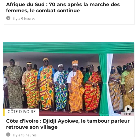
Afrique du Sud : 70 ans après la marche des
femmes, le combat continue
Il y a 9 heures
CÔTE D'IVOIRE
01:58
Côte d'Ivoire : Djidji Ayokwe, le tambour parleur
retrouve son village
Il y a 13 heures