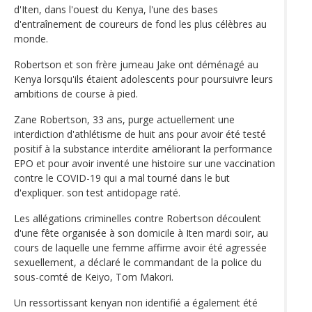
d'Iten, dans l'ouest du Kenya, l'une des bases
d'entraînement de coureurs de fond les plus célèbres au
monde.
Robertson et son frère jumeau Jake ont déménagé au
Kenya lorsqu'ils étaient adolescents pour poursuivre leurs
ambitions de course à pied.
Zane Robertson, 33 ans, purge actuellement une
interdiction d'athlétisme de huit ans pour avoir été testé
positif à la substance interdite améliorant la performance
EPO et pour avoir inventé une histoire sur une vaccination
contre le COVID-19 qui a mal tourné dans le but
d'expliquer. son test antidopage raté.
Les allégations criminelles contre Robertson découlent
d'une fête organisée à son domicile à Iten mardi soir, au
cours de laquelle une femme affirme avoir été agressée
sexuellement, a déclaré le commandant de la police du
sous-comté de Keiyo, Tom Makori.
Un ressortissant kenyan non identifié a également été