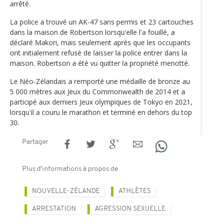
arrêté.
La police a trouvé un AK-47 sans permis et 23 cartouches
dans la maison de Robertson lorsqu'elle l'a fouillé, a
déclaré Makori, mais seulement après que les occupants
ont initialement refusé de laisser la police entrer dans la
maison. Robertson a été vu quitter la propriété menotté.
Le Néo-Zélandais a remporté une médaille de bronze au
5 000 mètres aux Jeux du Commonwealth de 2014 et a
participé aux derniers Jeux olympiques de Tokyo en 2021,
lorsqu'il a couru le marathon et terminé en dehors du top
30.
Partager
Plus d'informations à propos de
NOUVELLE-ZÉLANDE
ATHLÈTES
ARRESTATION
AGRESSION SEXUELLE