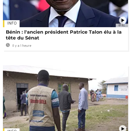
INFO
01:02
Bénin : l'ancien président Patrice Talon élu à la
tête du Sénat
Il y a 1 heure