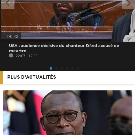
00:43
USA : audience décisive du chanteur D4vd accusé de
meurtre
22/07 - 12:33
PLUS D'ACTUALITÉS