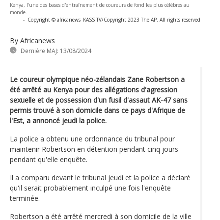
Kenya, l'une des bases d'entraînement de coureurs de fond les plus célèbres au
monde.
-
Copyright © africanews
KASS TV/Copyright 2023 The AP. All rights reserved
By Africanews
Dernière MAJ:
13/08/2024
Le coureur olympique néo-zélandais Zane Robertson a
été arrêté au Kenya pour des allégations d'agression
sexuelle et de possession d'un fusil d'assaut AK-47 sans
permis trouvé à son domicile dans ce pays d'Afrique de
l'Est, a annoncé jeudi la police.
La police a obtenu une ordonnance du tribunal pour
maintenir Robertson en détention pendant cinq jours
pendant qu'elle enquête.
Il a comparu devant le tribunal jeudi et la police a déclaré
qu'il serait probablement inculpé une fois l'enquête
terminée.
Robertson a été arrêté mercredi à son domicile de la ville