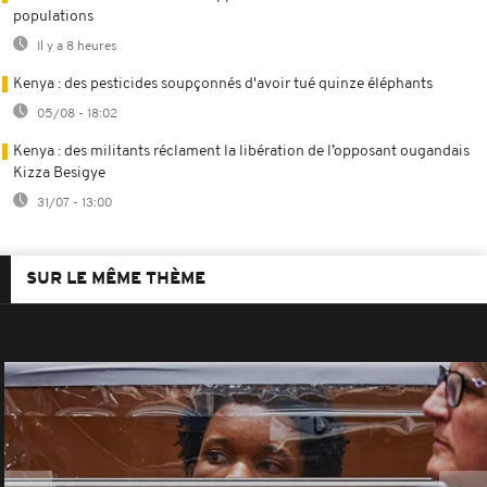
populations
Il y a 8 heures
Kenya : des pesticides soupçonnés d'avoir tué quinze éléphants
05/08 - 18:02
Kenya : des militants réclament la libération de l’opposant ougandais
Kizza Besigye
31/07 - 13:00
SUR LE MÊME THÈME