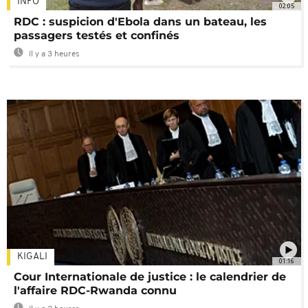
INFO
02:05
RDC : suspicion d'Ebola dans un bateau, les
passagers testés et confinés
Il y a 3 heures
KIGALI
01:16
Cour Internationale de justice : le calendrier de
l'affaire RDC-Rwanda connu