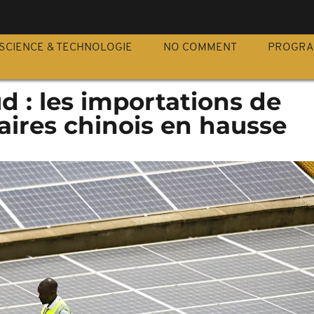
S
SCIENCE & TECHNOLOGIE
NO COMMENT
PROGR
d : les importations de
aires chinois en hausse