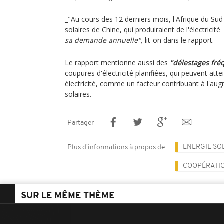
_"Au cours des 12 derniers mois, l'Afrique du S
solaires de Chine, qui produiraient de l'électricité 
sa demande annuelle",
lit-on dans le rapport.
Le rapport mentionne aussi des
"délestages fré
coupures d'électricité planifiées, qui peuvent att
électricité, comme un facteur contribuant à l'aug
solaires.
Partager
ENERGIE SO
Plus d'informations à propos de
COOPÉRATIO
SUR LE MÊME THÈME