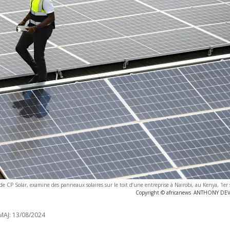
de CP Solar, examine des panneaux solaires sur le toit d’une entreprise à Nairobi, au Kenya, 1e
Copyright © africanews
ANTHONY DEVLI
MAJ:
13/08/2024