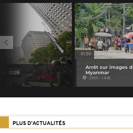
01:00
Arrêt sur images du
llet 2026
Myanmar
29/07 - 14:45
PLUS D'ACTUALITÉS