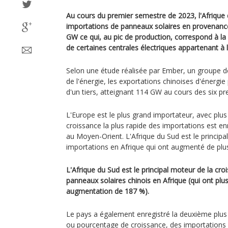
Au cours du premier semestre de 2023, l'Afrique
importations de panneaux solaires en provenance
GW ce qui, au pic de production, correspond à la
de certaines centrales électriques appartenant à l
Selon une étude réalisée par Ember, un groupe de 
de l'énergie, les exportations chinoises d'énerg
d'un tiers, atteignant 114 GW au cours des six p
L'Europe est le plus grand importateur, avec plus 
croissance la plus rapide des importations est en
au Moyen-Orient. L'Afrique du Sud est le principa
importations en Afrique qui ont augmenté de plu
L'Afrique du Sud est le principal moteur de la cr
panneaux solaires chinois en Afrique (qui ont pl
augmentation de 187 %).
Le pays a également enregistré la deuxième plus
ou pourcentage de croissance, des importations 