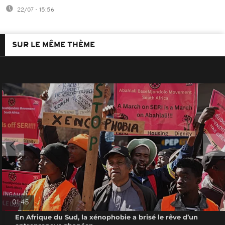
22/07 - 15:56
SUR LE MÊME THÈME
01:45
En Afrique du Sud, la xénophobie a brisé le rêve d’un