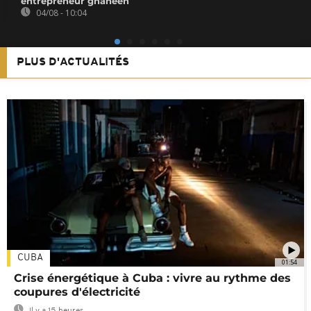
entrepreneur ghanéen
04/08 - 10:04
PLUS D'ACTUALITÉS
CUBA
01:54
Crise énergétique à Cuba : vivre au rythme des
coupures d'électricité
Il y a 15 heures