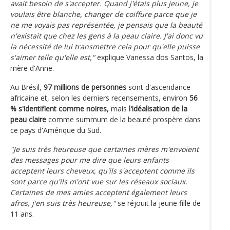
avait besoin de s'accepter. Quand j'étais plus jeune, je
voulais être blanche, changer de coiffure parce que je
ne me voyais pas représentée, je pensais que la beauté
n'existait que chez les gens à la peau claire. J'ai donc vu
la nécessité de lui transmettre cela pour qu'elle puisse
s'aimer telle qu'elle est,"
explique Vanessa dos Santos, la
mère d'Anne.
Au Brésil,
97 millions de personnes
sont d'ascendance
africaine et, selon les derniers recensements, environ
56
% s'identifient comme noires,
mais
l'idéalisation de la
peau claire
comme summum de la beauté prospère dans
ce pays d'Amérique du Sud.
"Je suis très heureuse que certaines mères m'envoient
des messages pour me dire que leurs enfants
acceptent leurs cheveux, qu'ils s'acceptent comme ils
sont parce qu'ils m'ont vue sur les réseaux sociaux.
Certaines de mes amies acceptent également leurs
afros, j'en suis très heureuse,"
se réjouit la jeune fille de
11 ans.