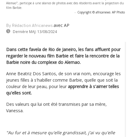
Alemao", participe à une séance de photos avec des résidents avant la projection du
film Barbie.
-
Copyright © africanews
AP Photo
avec AP
By Rédaction Africanews
Dernière MAJ:
13/08/2024
Dans cette favela de Rio de Janeiro, les fans affluent pour
regarder le nouveau film Barbie et faire la rencontre de la
Barbie noire du complexe do Alemao.
Anne Beatriz Dos Santos, de son vrai nom, encourage les
jeunes filles à s'habiller comme Barbie, quelle que soit la
couleur de leur peau, pour leur
apprendre à s'aimer telles
qu'elles sont.
Des valeurs qui lui ont été transmises par sa mère,
Vanessa.
"Au fur et à mesure qu'elle grandissait, j'ai vu qu'elle