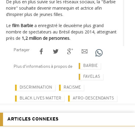
De plus en plus suivie sur les réseaux sociaux, la "Barbie
noire" souhaite devenir mannequin et actrice afin
d’inspirer plus de jeunes filles.
Le
film Barbie
a enregistré le deuxième plus grand
nombre de spectateurs au Brésil depuis 2014, atteignant
près de
1,2 million de personnes.
Partager
BARBIE
Plus d'informations à propos de
FAVELAS
DISCRIMINATION
RACISME
BLACK LIVES MATTER
AFRO-DESCENDANTS
ARTICLES CONNEXES