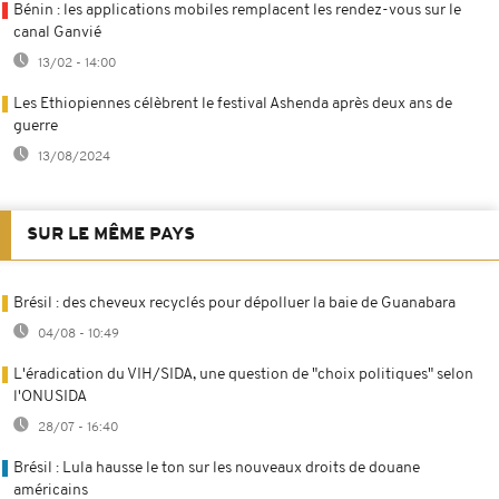
Bénin : les applications mobiles remplacent les rendez-vous sur le
canal Ganvié
13/02 - 14:00
Les Ethiopiennes célèbrent le festival Ashenda après deux ans de
guerre
13/08/2024
SUR LE MÊME PAYS
Brésil : des cheveux recyclés pour dépolluer la baie de Guanabara
04/08 - 10:49
L'éradication du VIH/SIDA, une question de "choix politiques" selon
l'ONUSIDA
28/07 - 16:40
Brésil : Lula hausse le ton sur les nouveaux droits de douane
américains