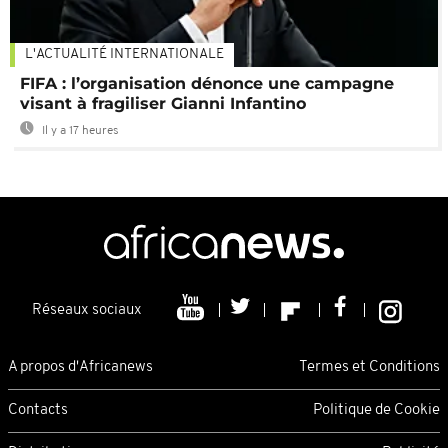
L'ACTUALITÉ INTERNATIONALE
FIFA : l’organisation dénonce une campagne
visant à fragiliser Gianni Infantino
Il y a 17 heures
Réseaux sociaux
A propos d'Africanews
Termes et Conditions
Contacts
Politique de Cookie