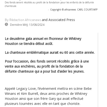
Des fonds seront récoltés au profit de la fondation pour les enfants de la défunte
chanteuse.
-
Copyright © africanews
CARL COURT/AFP
and Associated Press
By Rédaction Africanews
Dernière MAJ:
13/08/2024
Le deuxième gala annuel en l’honneur de Whitney
Houston se tiendra début août.
La chanteuse emblématique aurait eu 60 ans cette année.
Pour l’occasion, des fonds seront récoltés grâce à une
vente aux enchères, au profit de la fondation de la
défunte chanteuse qui a pour but d’aider les jeunes.
Appelé Legacy Love, l’événement mettra en scène Bebe
Winans et Kim Burrell, deux amis proches de Whitney
Houston ainsi que son frère Gary qui avait effectué
plusieurs tournées avec elle en tant que choriste.