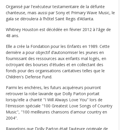
Organisé par l'exécuteur testamentaire de la défunte
chanteuse, mais aussi par Sony et Primary Wave Music, le
gala se déroulera à l’hôtel Saint Regis d’Atlanta.
Whitney Houston est décédée en février 2012 à l'âge de
48 ans.
Elle a crée la Fondation pour les Enfants en 1989. Cette
dernière a pour objectif d’autonomiser les jeunes en
fournissant des ressources aux enfants mal logés, en
octroyant des bourses d'études et en collectant des
fonds pour des organisations caritatives telles que le
Children's Defense Fund.
Parmi les enchères, les futurs acquéreurs pourront
retrouver la robe lavande que Dolly Parton portait
lorsqu'elle a chanté "I Will Always Love You" lors de
l'émission spéciale "100 Greatest Love Songs of Country
Music", "100 meilleures chansons d'amour country en
2004".
Rappelons que Dolly Parton était l’auteure originale de