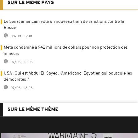
SUR LE MÊME PAYS
Le Sénat américain vote un nouveau train de sanctions contre la
Russie
08/08 - 12:18
Meta condamné à 942 millions de dollars pour non protection des
mineurs
07/08 - 12:08
USA : Qui est Abdul El-Sayed, l’Américano-Égyptien qui bouscule les
démocrates ?
07/08 - 13:28
SUR LE MÊME THÈME