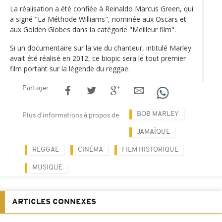
La réalisation a été confiée à Reinaldo Marcus Green, qui
a signé "La Méthode Williams", nominée aux Oscars et
aux Golden Globes dans la catégorie "Meilleur film".
Si un documentaire sur la vie du chanteur, intitulé Marley
avait été réalisé en 2012, ce biopic sera le tout premier
film portant sur la légende du reggae.
Partager
BOB MARLEY
Plus d'informations à propos de
JAMAÏQUE
REGGAE
CINÉMA
FILM HISTORIQUE
MUSIQUE
ARTICLES CONNEXES