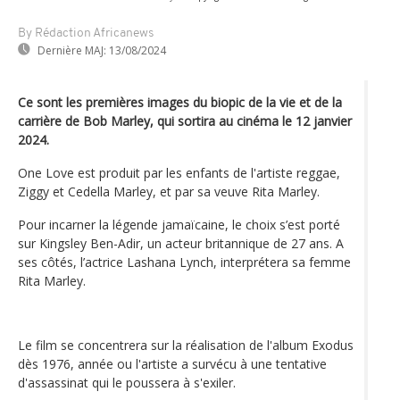
By Rédaction Africanews
Dernière MAJ:
13/08/2024
Ce sont les premières images du biopic de la vie et de la
carrière de Bob Marley, qui sortira au cinéma le 12 janvier
2024.
One Love est produit par les enfants de l'artiste reggae,
Ziggy et Cedella Marley, et par sa veuve Rita Marley.
Pour incarner la légende jamaïcaine, le choix s’est porté
sur Kingsley Ben-Adir, un acteur britannique de 27 ans. A
ses côtés, l’actrice Lashana Lynch, interprétera sa femme
Rita Marley.
Le film se concentrera sur la réalisation de l'album Exodus
dès 1976, année ou l'artiste a survécu à une tentative
d'assassinat qui le poussera à s'exiler.