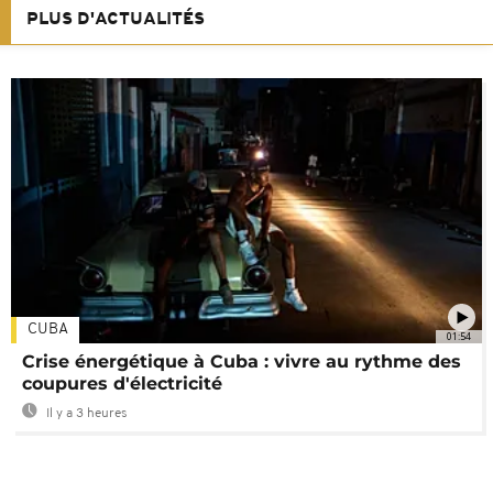
PLUS D'ACTUALITÉS
CUBA
01:54
Crise énergétique à Cuba : vivre au rythme des
coupures d'électricité
Il y a 3 heures