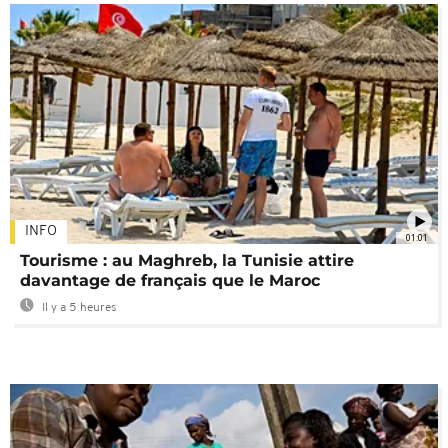
INFO
01:01
Tourisme : au Maghreb, la Tunisie attire
davantage de français que le Maroc
Il y a 5 heures