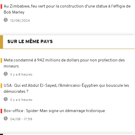
Au Zimbabwe, feu vert pour la construction d'une statue à l'effigie de
Bob Marley
13/08/2024
SUR LE MÊME PAYS
Meta condamné à 942 millions de dollars pour non protection des
mineurs
Il y a 8 heures
USA : Qui est Abdul El-Sayed, l’Américano-Égyptien qui bouscule les
démocrates ?
Il y a 6 heures
Box-office : Spider-Man signe un démarrage historique
04/08 - 17:58