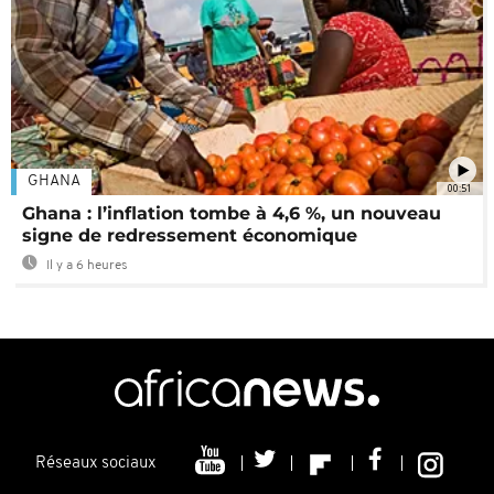
GHANA
00:51
Ghana : l’inflation tombe à 4,6 %, un nouveau
signe de redressement économique
Il y a 6 heures
Réseaux sociaux