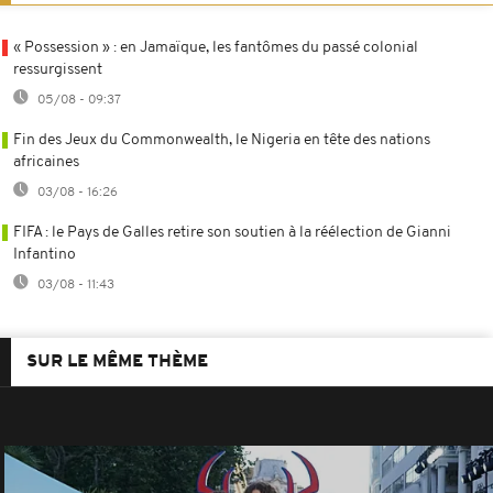
« Possession » : en Jamaïque, les fantômes du passé colonial
ressurgissent
05/08 - 09:37
Fin des Jeux du Commonwealth, le Nigeria en tête des nations
africaines
03/08 - 16:26
FIFA : le Pays de Galles retire son soutien à la réélection de Gianni
Infantino
03/08 - 11:43
SUR LE MÊME THÈME