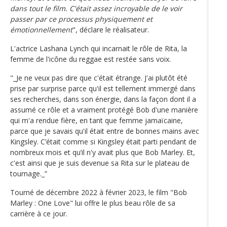
dans tout le film. C'était assez incroyable de le voir
passer par ce processus physiquement et
émotionnellement
", déclare le réalisateur.
L'actrice Lashana Lynch qui incarnait le rôle de Rita, la
femme de l'icône du reggae est restée sans voix.
"_Je ne veux pas dire que c'était étrange. J'ai plutôt été
prise par surprise parce qu'il est tellement immergé dans
ses recherches, dans son énergie, dans la façon dont il a
assumé ce rôle et a vraiment protégé Bob d'une manière
qui m'a rendue fière, en tant que femme jamaïcaine,
parce que je savais qu'il était entre de bonnes mains avec
Kingsley. C’était comme si Kingsley était parti pendant de
nombreux mois et qu’il n'y avait plus que Bob Marley. Et,
c'est ainsi que je suis devenue sa Rita sur le plateau de
tournage._”
Tourné de décembre 2022 à février 2023, le film "Bob
Marley : One Love" lui offre le plus beau rôle de sa
carrière à ce jour.