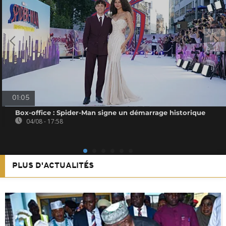
01:05
Box-office : Spider-Man signe un démarrage historique
04/08 - 17:58
PLUS D'ACTUALITÉS