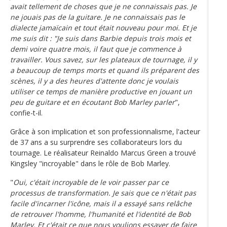
avait tellement de choses que je ne connaissais pas. Je
ne jouais pas de la guitare. Je ne connaissais pas le
dialecte jamaïcain et tout était nouveau pour moi. Et je
me suis dit : "Je suis dans Barbie depuis trois mois et
demi voire quatre mois, il faut que je commence à
travailler. Vous savez, sur les plateaux de tournage, il y
a beaucoup de temps morts et quand ils préparent des
scènes, il y a des heures d'attente donc je voulais
utiliser ce temps de manière productive en jouant un
peu de guitare et en écoutant Bob Marley parler
",
confie-t-il.
Grâce à son implication et son professionnalisme, l'acteur
de 37 ans a su surprendre ses collaborateurs lors du
tournage. Le réalisateur Reinaldo Marcus Green a trouvé
Kingsley "incroyable" dans le rôle de Bob Marley.
"
Oui, c'était incroyable de le voir passer par ce
processus de transformation. Je sais que ce n'était pas
facile d'incarner l'icône, mais il a essayé sans relâche
de retrouver l'homme, l'humanité et l'identité de Bob
Marley. Et c'était ce que nous voulions essayer de faire