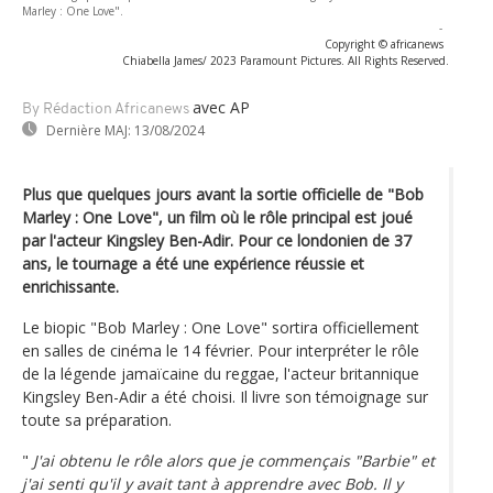
Marley : One Love".
-
Copyright © africanews
Chiabella James/ 2023 Paramount Pictures. All Rights Reserved.
avec AP
By Rédaction Africanews
Dernière MAJ:
13/08/2024
Plus que quelques jours avant la sortie officielle de "Bob
Marley : One Love", un film où le rôle principal est joué
par l'acteur Kingsley Ben-Adir. Pour ce londonien de 37
ans, le tournage a été une expérience réussie et
enrichissante.
Le biopic "Bob Marley : One Love" sortira officiellement
en salles de cinéma le 14 février. Pour interpréter le rôle
de la légende jamaïcaine du reggae, l'acteur britannique
Kingsley Ben-Adir a été choisi. Il livre son témoignage sur
toute sa préparation.
"
J'ai obtenu le rôle alors que je commençais "Barbie" et
j'ai senti qu'il y avait tant à apprendre avec Bob. Il y