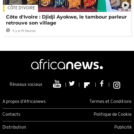
CÔTE D'IVOIRE
01:58
Côte d'Ivoire : Djidji Ayokwe, le tambour parleur
retrouve son village
Il y a 19 heures
Réseaux sociaux
A propos d'Africanews
Termes et Conditions
Contacts
Politique de Cookie
Distribution
Publicité