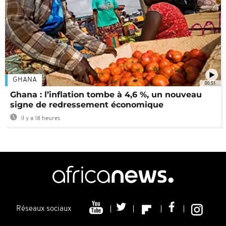
GHANA
00:51
Ghana : l’inflation tombe à 4,6 %, un nouveau
signe de redressement économique
Il y a 18 heures
Réseaux sociaux