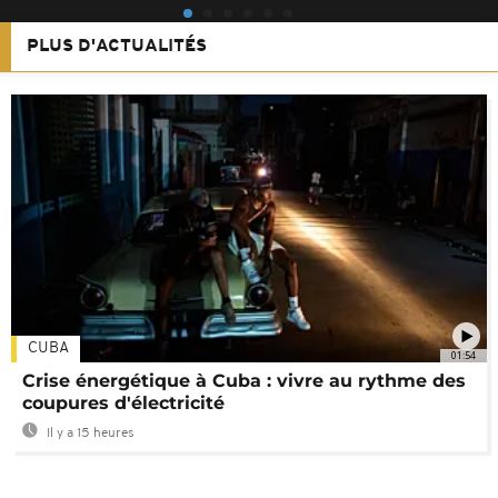
PLUS D'ACTUALITÉS
CUBA
01:54
Crise énergétique à Cuba : vivre au rythme des
coupures d'électricité
Il y a 15 heures