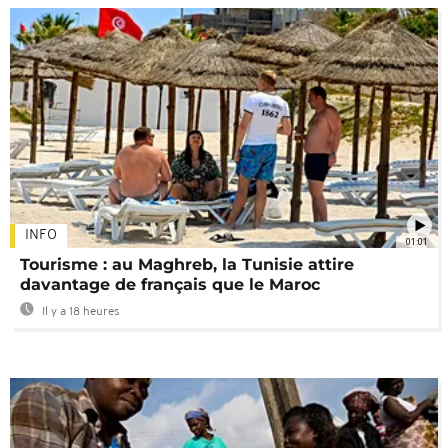
INFO
01:01
Tourisme : au Maghreb, la Tunisie attire
davantage de français que le Maroc
Il y a 18 heures