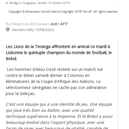
le Sénégal à Singapour, samedi 10 octobre 2019.
-
Copyright © africanews
Danial Hakim/Copyright 2018 The AP. All rights reserved
avec AFP
By Rédaction Africanews
Dernière MAJ:
13/08/2024
Les Lions de la Teranga affrontent en amical ce mardi à
Lisbonne le quintuple champion du monde de football, le
Brésil.
Les hommes d'Aliou Cissé restent sur un match nul
contre le Bénin samedi dernier à Cotonou en
éliminatoires de la Coupe d'Afrique des Nations. Le
sélectionneur sénégalais ne cache pas son admiration
pour la Seleçao.
C'est une équipe qui a une identité de jeu. Une équipe
qui joue très bien au ballon, avec une qualité
technique supérieure à la moyenne. Et le Brésil a aussi
beaucoup évolué dans l'aspect physique, avec une
façon de jouer avec beaucoup de vitalité, capable de