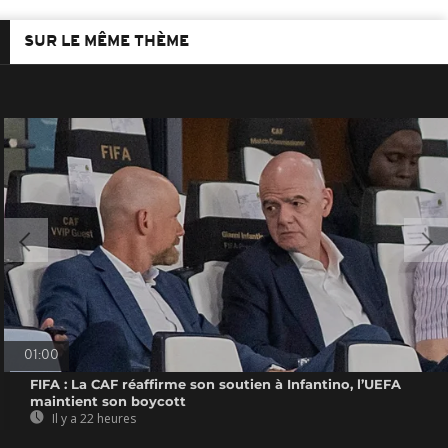
SUR LE MÊME THÈME
01:00
FIFA : La CAF réaffirme son soutien à Infantino, l’UEFA
maintient son boycott
Il y a 22 heures