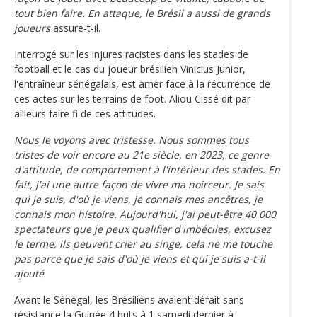
tout bien faire. En attaque, le Brésil a aussi de grands
joueurs
assure-t-il.
Interrogé sur les injures racistes dans les stades de
football et le cas du joueur brésilien Vinicius Junior,
l'entraîneur sénégalais, est amer face à la récurrence de
ces actes sur les terrains de foot. Aliou Cissé dit par
ailleurs faire fi de ces attitudes.
Nous le voyons avec tristesse. Nous sommes tous
tristes de voir encore au 21e siècle, en 2023, ce genre
d'attitude, de comportement à l'intérieur des stades. En
fait, j'ai une autre façon de vivre ma noirceur. Je sais
qui je suis, d'où je viens, je connais mes ancêtres, je
connais mon histoire. Aujourd'hui, j'ai peut-être 40 000
spectateurs que je peux qualifier d'imbéciles, excusez
le terme, ils peuvent crier au singe, cela ne me touche
pas parce que je sais d'où je viens et qui je suis a-t-il
ajouté
.
Avant le Sénégal, les Brésiliens avaient défait sans
résistance la Guinée 4 buts à 1 samedi dernier à