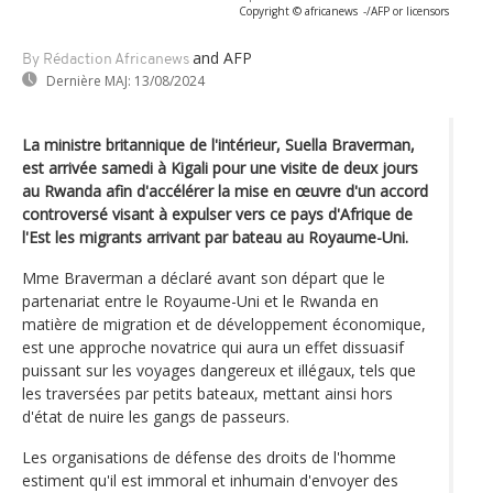
Copyright © africanews
-/AFP or licensors
and AFP
By Rédaction Africanews
Dernière MAJ:
13/08/2024
La ministre britannique de l'intérieur, Suella Braverman,
est arrivée samedi à Kigali pour une visite de deux jours
au Rwanda afin d'accélérer la mise en œuvre d'un accord
controversé visant à expulser vers ce pays d'Afrique de
l'Est les migrants arrivant par bateau au Royaume-Uni.
Mme Braverman a déclaré avant son départ que le
partenariat entre le Royaume-Uni et le Rwanda en
matière de migration et de développement économique,
est une approche novatrice qui aura un effet dissuasif
puissant sur les voyages dangereux et illégaux, tels que
les traversées par petits bateaux, mettant ainsi hors
d'état de nuire les gangs de passeurs.
Les organisations de défense des droits de l'homme
estiment qu'il est immoral et inhumain d'envoyer des