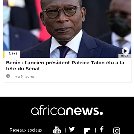
INFO
01:02
Bénin : l'ancien président Patrice Talon élu à la
tête du Sénat
Il y a 9 heures
Réseaux sociaux