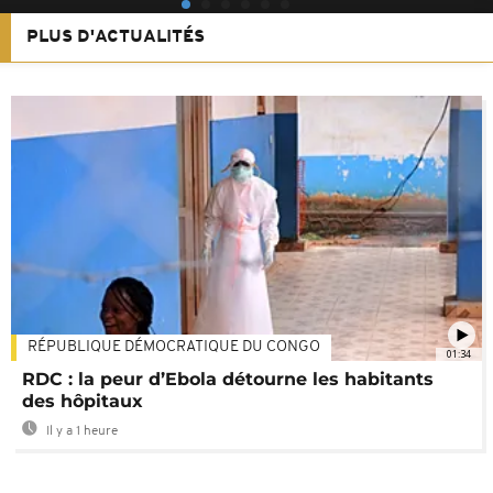
PLUS D'ACTUALITÉS
RÉPUBLIQUE DÉMOCRATIQUE DU CONGO
01:34
RDC : la peur d’Ebola détourne les habitants
des hôpitaux
Il y a 1 heure