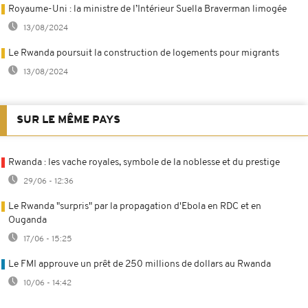
Royaume-Uni : la ministre de l’Intérieur Suella Braverman limogée
13/08/2024
Le Rwanda poursuit la construction de logements pour migrants
13/08/2024
SUR LE MÊME PAYS
Rwanda : les vache royales, symbole de la noblesse et du prestige
29/06 - 12:36
Le Rwanda "surpris" par la propagation d'Ebola en RDC et en
Ouganda
17/06 - 15:25
Le FMI approuve un prêt de 250 millions de dollars au Rwanda
10/06 - 14:42