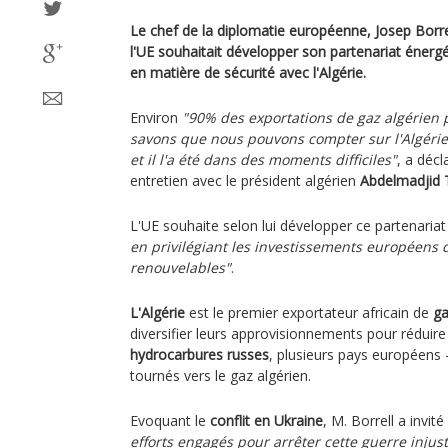
Le chef de la diplomatie européenne, Josep Borrel
l'UE souhaitait développer son partenariat énerg
en matière de sécurité avec l'Algérie.
Environ
"90% des exportations de gaz algérien p
savons que nous pouvons compter sur l'Algérie 
et il l'a été dans des moments difficiles"
, a décl
entretien avec le président algérien
Abdelmadjid
L'UE souhaite selon lui développer ce partenaria
en privilégiant les investissements européens 
renouvelables"
.
L'Algérie
est le premier exportateur africain de
ga
diversifier leurs approvisionnements pour réduir
hydrocarbures russes
, plusieurs pays européen
tournés vers le gaz algérien.
Evoquant le
conflit en Ukraine
, M. Borrell a invité
efforts engagés pour arrêter cette guerre injust