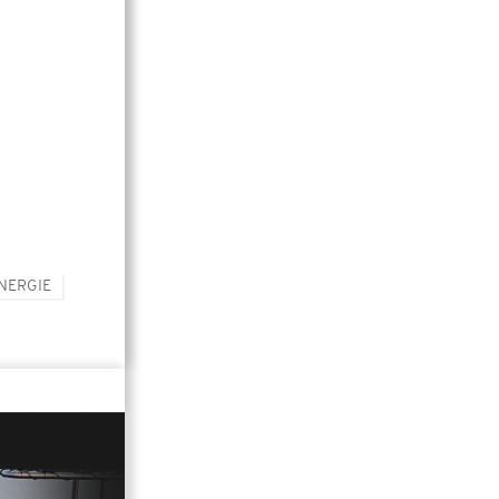
NERGIE