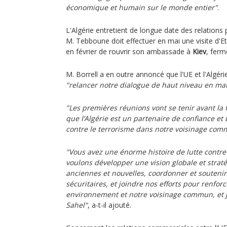
économique et humain sur le monde entier"
.
L'Algérie entretient de longue date des relations 
M. Tebboune doit effectuer en mai une visite d'Eta
en février de rouvrir son ambassade à
Kiev
, ferm
M. Borrell a en outre annoncé que l'UE et l'Algér
"relancer notre dialogue de haut niveau en mat
"Les premières réunions vont se tenir avant la 
que l’Algérie est un partenaire de confiance et 
contre le terrorisme dans notre voisinage co
"Vous avez une énorme histoire de lutte contre
voulons développer une vision globale et stra
anciennes et nouvelles, coordonner et souteni
sécuritaires, et joindre nos efforts pour renforc
environnement et notre voisinage commun, et j
Sahel"
, a-t-il ajouté.