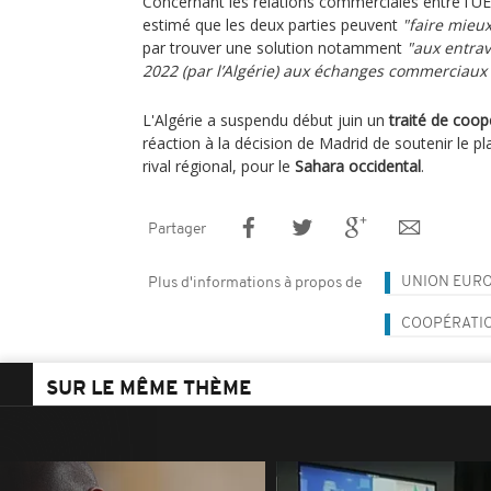
Concernant les relations commerciales entre l'UE e
estimé que les deux parties peuvent
"faire mieu
par trouver une solution notamment
"aux entrav
2022 (par l’Algérie) aux échanges commerciaux 
L'Algérie a suspendu début juin un
traité de coop
réaction à la décision de Madrid de soutenir le 
rival régional, pour le
Sahara occidental
.
Partager
UNION EUR
Plus d'informations à propos de
COOPÉRATI
SUR LE MÊME THÈME