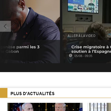
ALLER À LA VIDEO
ganèse parmi les 3
Crise migratoire à 
 le Gabon
soutien à l’Espagn
05/08 - 09:35
PLUS D'ACTUALITÉS